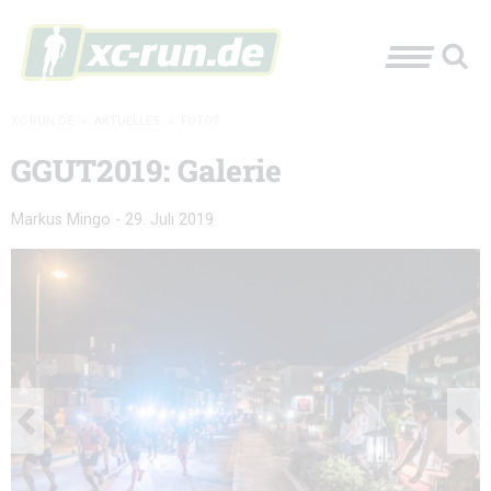
XC-RUN.DE
»
AKTUELLES
»
FOTOS
GGUT2019: Galerie
Markus Mingo
-
29. Juli 2019