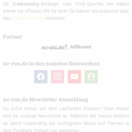
Ob
Trailrunning
-Anfänger oder Profi-Sportler, wir haben
immer ein offenes Ohr für dich! Du kannst uns jederzeit über
das
Kontaktformular
erreichen.
Partner
xc-run.de in den sozialen Netzwerken
facebook
instagram
youtube
user-
circle
xc-run.de Newsletter Anmeldung
Du willst immer auf dem Laufenden bleiben? Dann melde
dich für unseren Newsletter an. Während der Saison erhältst
du damit regelmäßig die wichtigsten News und Themen in
dein Postfach. Einfach hier anmelden: