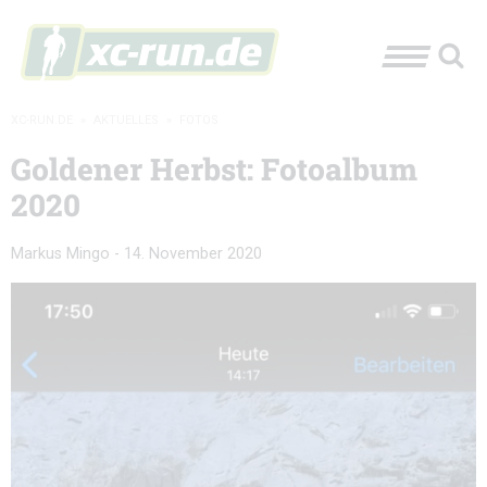
XC-RUN.DE
»
AKTUELLES
»
FOTOS
Goldener Herbst: Fotoalbum
2020
Markus Mingo
-
14. November 2020