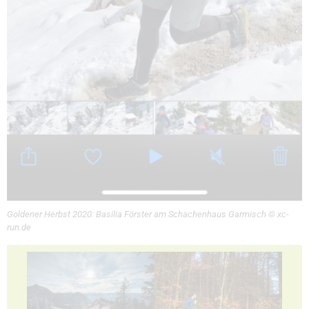
Goldener Herbst 2020: Basilia Förster am Schachenhaus Garmisch © xc-
run.de