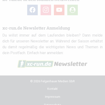
facebook
instagram
youtube
user-
circle
xc-run.de Newsletter Anmeldung
Du willst immer auf dem Laufenden bleiben? Dann melde
dich für unseren Newsletter an. Während der Saison erhältst
du damit regelmäßig die wichtigsten News und Themen in
dein Postfach. Einfach hier anmelden:
© 2026 Felgenhauer Medien GbR
Kontakt
Impressum
Datenschutz