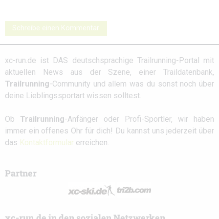
Schreibe einen Kommentar
xc-run.de ist DAS deutschsprachige Trailrunning-Portal mit
aktuellen News aus der Szene, einer Traildatenbank,
Trailrunning
-Community und allem was du sonst noch über
deine Lieblingssportart wissen solltest.
Ob
Trailrunning
-Anfänger oder Profi-Sportler, wir haben
immer ein offenes Ohr für dich! Du kannst uns jederzeit über
das
Kontaktformular
erreichen.
Partner
xc-run.de in den sozialen Netzwerken