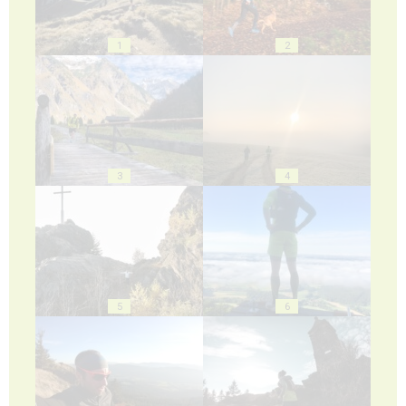
1
2
3
4
5
6