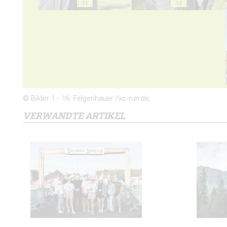
11
12
© Bilder 1 - 16: Felgenhauer /xc-run.de;
VERWANDTE ARTIKEL