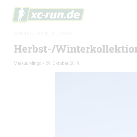
XC-RUN.DE
»
AKTUELLES
»
FOTOS
Herbst-/Winterkollektion
Markus Mingo
-
29. Oktober 2019