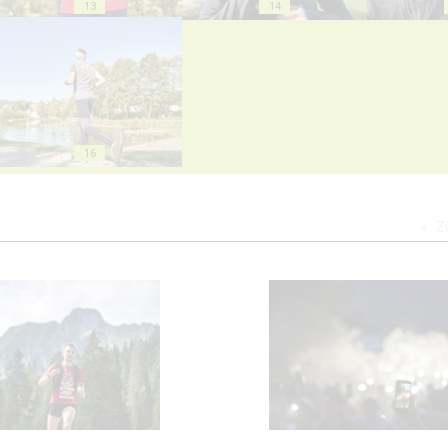
13
14
16
Z