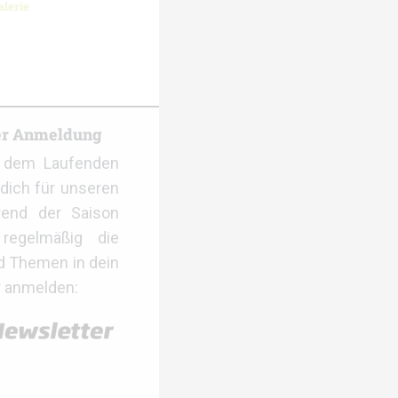
lerie
er Anmeldung
f dem Laufenden
dich für unseren
rend der Saison
regelmäßig die
d Themen in dein
r anmelden: