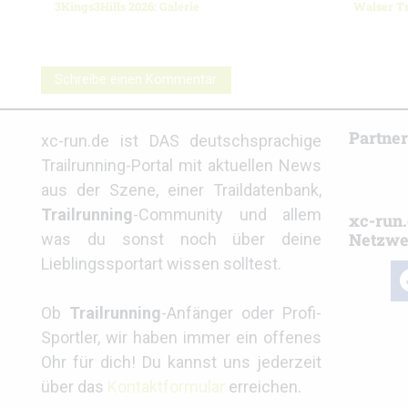
3Kings3Hills 2026: Galerie
Walser Tr
Schreibe einen Kommentar
Partne
xc-run.de ist DAS deutschsprachige
Trailrunning-Portal mit aktuellen News
aus der Szene, einer Traildatenbank,
Trailrunning
-Community und allem
xc-run.
Netzwe
was du sonst noch über deine
Lieblingssportart wissen solltest.
fa
Ob
Trailrunning
-Anfänger oder Profi-
Sportler, wir haben immer ein offenes
Ohr für dich! Du kannst uns jederzeit
über das
Kontaktformular
erreichen.