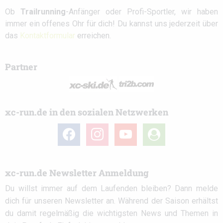
Ob
Trailrunning
-Anfänger oder Profi-Sportler, wir haben
immer ein offenes Ohr für dich! Du kannst uns jederzeit über
das
Kontaktformular
erreichen.
Partner
xc-run.de in den sozialen Netzwerken
facebook
instagram
youtube
user-
circle
xc-run.de Newsletter Anmeldung
Du willst immer auf dem Laufenden bleiben? Dann melde
dich für unseren Newsletter an. Während der Saison erhältst
du damit regelmäßig die wichtigsten News und Themen in