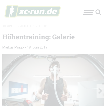
XC-RUN.DE
»
AKTUELLES
»
FOTOS
Höhentraining: Galerie
Markus Mingo
-
18. Juni 2019