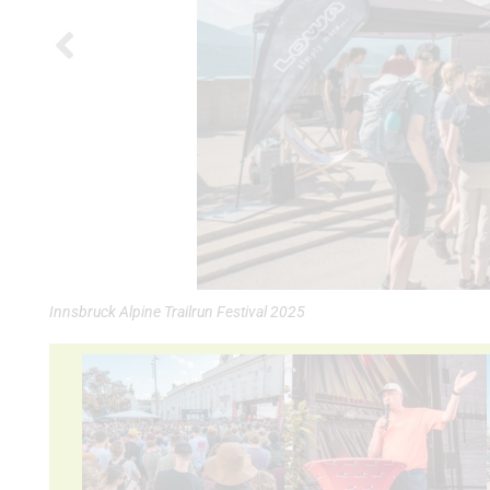
Innsbruck Alpine Trailrun Festival 2025