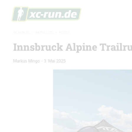
XC-RUN.DE
»
AKTUELLES
»
FOTOS
Innsbruck Alpine Trailru
Markus Mingo
-
3. Mai 2025