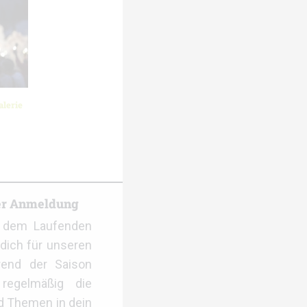
lerie
er Anmeldung
f dem Laufenden
dich für unseren
rend der Saison
regelmäßig die
d Themen in dein