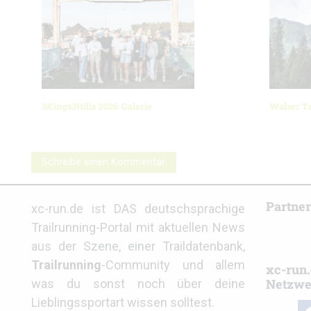
3Kings3Hills 2026: Galerie
Walser Tr
Schreibe einen Kommentar
Partne
xc-run.de ist DAS deutschsprachige
Trailrunning-Portal mit aktuellen News
aus der Szene, einer Traildatenbank,
Trailrunning
-Community und allem
xc-run.
Netzwe
was du sonst noch über deine
Lieblingssportart wissen solltest.
fa