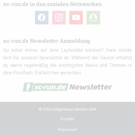
xc-run.de in den sozialen Netzwerken
facebook
instagram
youtube
user-
circle
xc-run.de Newsletter Anmeldung
Du willst immer auf dem Laufenden bleiben? Dann melde
dich für unseren Newsletter an. Während der Saison erhältst
du damit regelmäßig die wichtigsten News und Themen in
dein Postfach. Einfach hier anmelden:
© 2026 Felgenhauer Medien GbR
Kontakt
Impressum