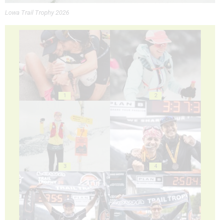
Lowa Trail Trophy 2026
1
2
3
4