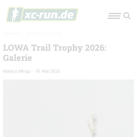
XC-RUN.DE
»
AKTUELLES
»
FOTOS
LOWA Trail Trophy 2026:
Galerie
Markus Mingo
-
18. Mai 2026