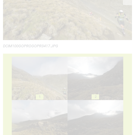
DCIM100GOPROGOPR3417.JPG
1
2