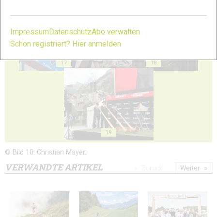
Impressum
Datenschutz
Abo verwalten
Schon registriert? Hier anmelden
17
18
19
© Bild 10: Christian Mayer;
VERWANDTE ARTIKEL
Zurück
Weiter