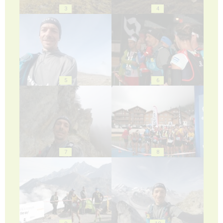
3
4
5
6
7
8