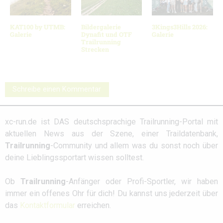
KAT100 by UTMB:
Bildergalerie
3Kings3Hills 2026:
Galerie
Dynafit und OTF
Galerie
Trailrunning
Strecken
Schreibe einen Kommentar
xc-run.de ist DAS deutschsprachige Trailrunning-Portal mit
aktuellen News aus der Szene, einer Traildatenbank,
Trailrunning
-Community und allem was du sonst noch über
deine Lieblingssportart wissen solltest.
Ob
Trailrunning
-Anfänger oder Profi-Sportler, wir haben
immer ein offenes Ohr für dich! Du kannst uns jederzeit über
das
Kontaktformular
erreichen.