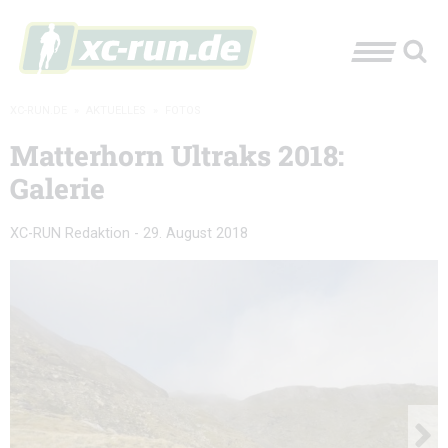
XC-RUN.DE
»
AKTUELLES
»
FOTOS
Matterhorn Ultraks 2018:
Galerie
XC-RUN Redaktion
-
29. August 2018