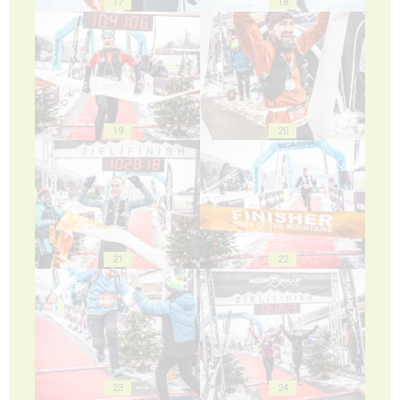
17
18
19
20
21
22
23
24