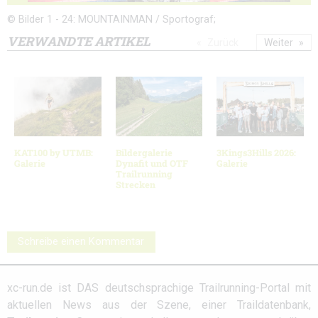
© Bilder 1 - 24: MOUNTAINMAN / Sportograf;
VERWANDTE ARTIKEL
Zurück
Weiter
KAT100 by UTMB:
Bildergalerie
3Kings3Hills 2026:
Galerie
Dynafit und OTF
Galerie
Trailrunning
Strecken
Schreibe einen Kommentar
xc-run.de ist DAS deutschsprachige Trailrunning-Portal mit
aktuellen News aus der Szene, einer Traildatenbank,