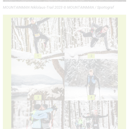
MOUNTAINMAN Niklolaus-Trail 2023 © MOUNTAINMAN / Sportograf
1
2
3
4