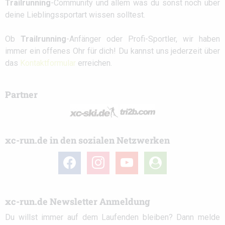
Trailrunning
-Community und allem was du sonst noch über
deine Lieblingssportart wissen solltest.
Ob
Trailrunning
-Anfänger oder Profi-Sportler, wir haben
immer ein offenes Ohr für dich! Du kannst uns jederzeit über
das
Kontaktformular
erreichen.
Partner
xc-run.de in den sozialen Netzwerken
facebook
instagram
youtube
user-
circle
xc-run.de Newsletter Anmeldung
Du willst immer auf dem Laufenden bleiben? Dann melde