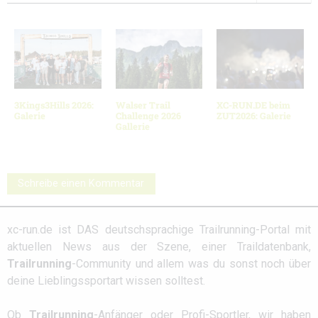
3Kings3Hills 2026:
Walser Trail
XC-RUN.DE beim
Galerie
Challenge 2026
ZUT2026: Galerie
Gallerie
Schreibe einen Kommentar
xc-run.de ist DAS deutschsprachige Trailrunning-Portal mit
aktuellen News aus der Szene, einer Traildatenbank,
Trailrunning
-Community und allem was du sonst noch über
deine Lieblingssportart wissen solltest.
Ob
Trailrunning
-Anfänger oder Profi-Sportler, wir haben