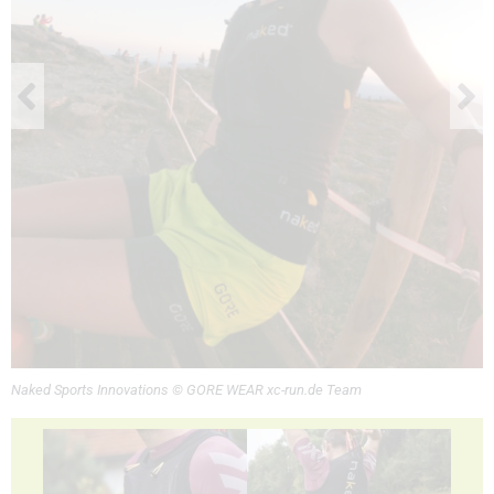
Naked Sports Innovations © GORE WEAR xc-run.de Team