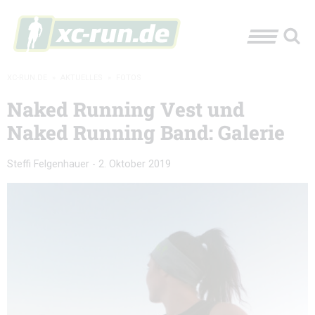
XC-RUN.DE
»
AKTUELLES
»
FOTOS
Naked Running Vest und
Naked Running Band: Galerie
Steffi Felgenhauer
-
2. Oktober 2019