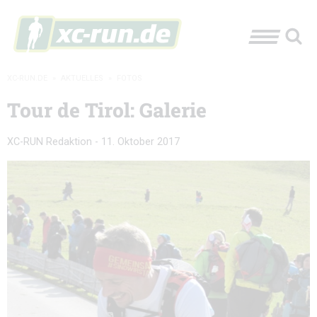
XC-RUN.DE
»
AKTUELLES
»
FOTOS
Tour de Tirol: Galerie
XC-RUN Redaktion
-
11. Oktober 2017