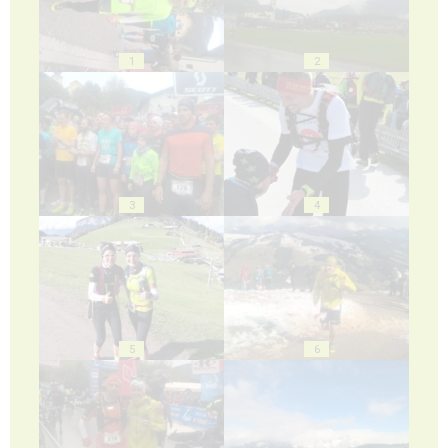
1
2
3
4
5
6