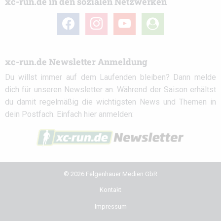
xc-run.de in den sozialen Netzwerken
facebook
instagram
youtube
user-
circle
xc-run.de Newsletter Anmeldung
Du willst immer auf dem Laufenden bleiben? Dann melde
dich für unseren Newsletter an. Während der Saison erhältst
du damit regelmäßig die wichtigsten News und Themen in
dein Postfach. Einfach hier anmelden:
© 2026 Felgenhauer Medien GbR
Kontakt
Impressum