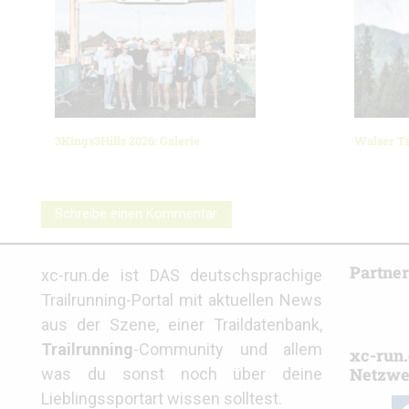
3Kings3Hills 2026: Galerie
Walser Tr
Schreibe einen Kommentar
Partne
xc-run.de ist DAS deutschsprachige
Trailrunning-Portal mit aktuellen News
aus der Szene, einer Traildatenbank,
Trailrunning
-Community und allem
xc-run.
Netzwe
was du sonst noch über deine
Lieblingssportart wissen solltest.
fa