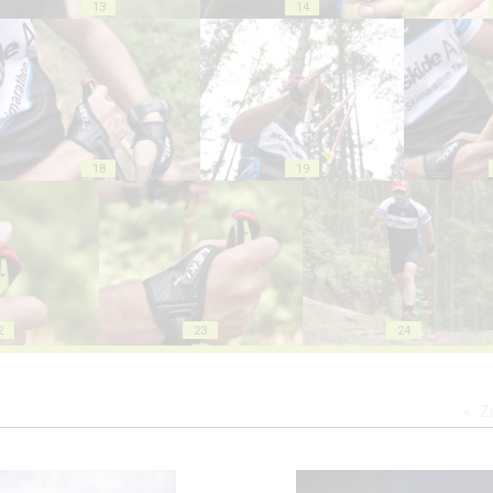
13
14
18
19
2
23
24
Z