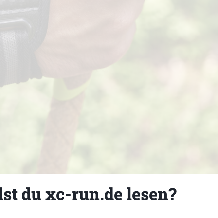
lst du xc-run.de lesen?