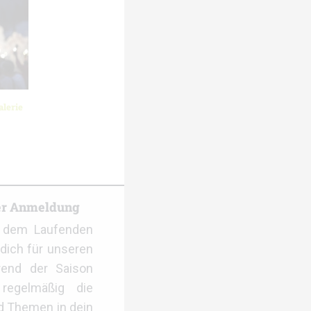
lerie
er Anmeldung
f dem Laufenden
dich für unseren
rend der Saison
regelmäßig die
d Themen in dein