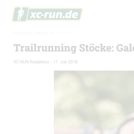
XC-RUN.DE
»
AKTUELLES
»
FOTOS
Trailrunning Stöcke: Gal
XC-RUN Redaktion
-
11. Juli 2018