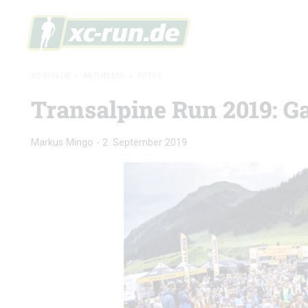
XC-RUN.DE
»
AKTUELLES
»
FOTOS
Transalpine Run 2019: Ga
Markus Mingo
-
2. September 2019