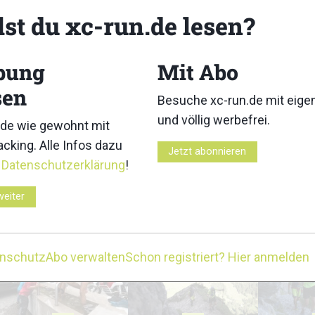
3
4
lst du xc-run.de lesen?
bung
Mit Abo
sen
Besuche xc-run.de mit eig
8
9
und völlig werbefrei.
de wie gewohnt mit
cking. Alle Infos dazu
Jetzt abonnieren
r
Datenschutzerklärung
!
weiter
13
14
enschutz
Abo verwalten
Schon registriert? Hier anmelden