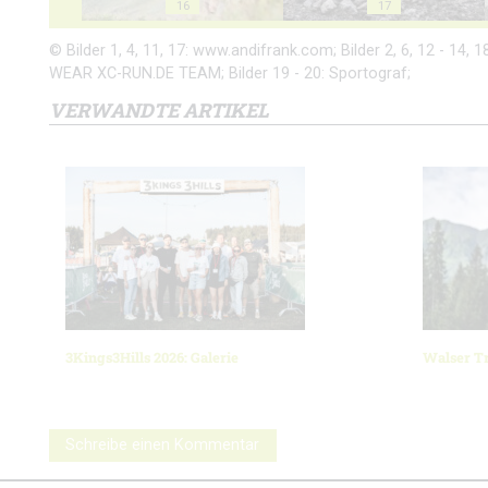
16
17
© Bilder 1, 4, 11, 17: www.andifrank.com; Bilder 2, 6, 12 - 14, 18
WEAR XC-RUN.DE TEAM; Bilder 19 - 20: Sportograf;
VERWANDTE ARTIKEL
3Kings3Hills 2026: Galerie
Walser Tr
Schreibe einen Kommentar