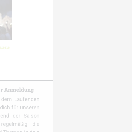
lerie
er Anmeldung
f dem Laufenden
dich für unseren
rend der Saison
regelmäßig die