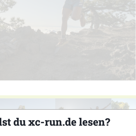
lst du xc-run.de lesen?