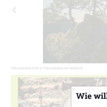
Transvulcania 2024 © Transvulcania via Facebook
Wie wil