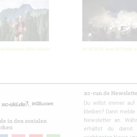
ail Challenge 2026 Gallerie
XC-RUN.DE beim ZUT2026: Ga
r
xc-run.de Newslett
Du willst immer au
bleiben? Dann melde 
Newsletter an. Wäh
de in den sozialen
rken
erhältst du damit 