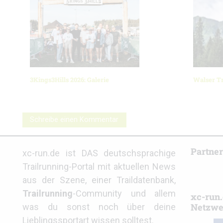
3Kings3Hills 2026: Galerie
Walser Tr
Schreibe einen Kommentar
Partne
xc-run.de ist DAS deutschsprachige
Trailrunning-Portal mit aktuellen News
aus der Szene, einer Traildatenbank,
Trailrunning
-Community und allem
xc-run.
Netzwe
was du sonst noch über deine
Lieblingssportart wissen solltest.