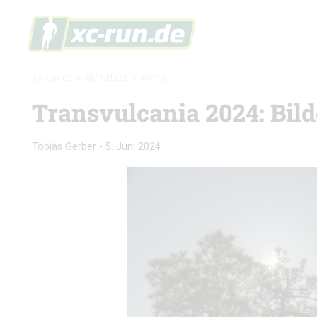
XC-RUN.DE
»
AKTUELLES
»
FOTOS
Transvulcania 2024: Bild
Tobias Gerber
-
5. Juni 2024