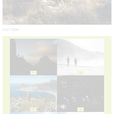
UTCT 2024
1
2
3
4