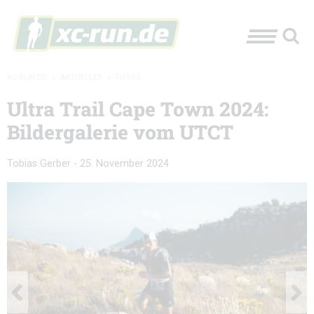
XC-RUN.DE
»
AKTUELLES
»
FOTOS
Ultra Trail Cape Town 2024:
Bildergalerie vom UTCT
Tobias Gerber
-
25. November 2024