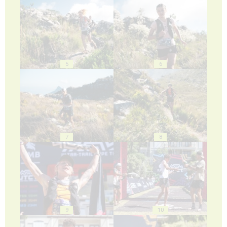
5
6
7
8
9
10