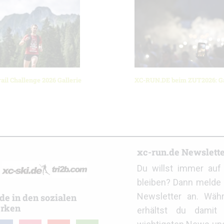
ail Challenge 2026 Gallerie
XC-RUN.DE beim ZUT2026: Ga
r
xc-run.de Newslett
Du willst immer au
bleiben? Dann melde 
Newsletter an. Wäh
de in den sozialen
rken
erhältst du damit 