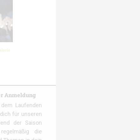
lerie
er Anmeldung
f dem Laufenden
dich für unseren
rend der Saison
regelmäßig die