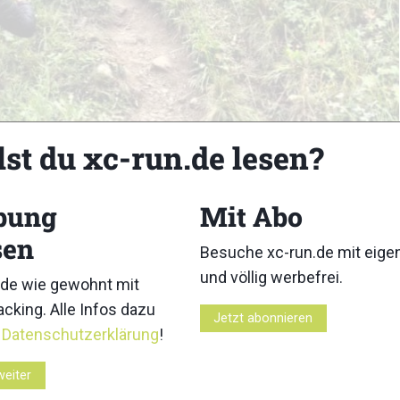
lst du xc-run.de lesen?
bung
Mit Abo
sen
Besuche xc-run.de mit eig
und völlig werbefrei.
de wie gewohnt mit
cking. Alle Infos dazu
Jetzt abonnieren
r
Datenschutzerklärung
!
weiter