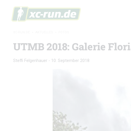
XC-RUN.DE
»
AKTUELLES
»
FOTOS
UTMB 2018: Galerie Flori
Steffi Felgenhauer
-
10. September 2018