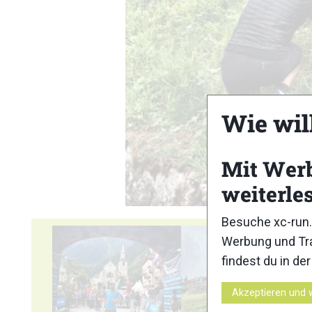
Wie wil
Mit Wer
weiterle
Besuche xc-run.
Werbung und Tra
findest du in de
Akzeptieren und 