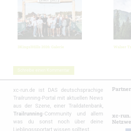
3Kings3Hills 2026: Galerie
Walser Tr
Schreibe einen Kommentar
Partne
xc-run.de ist DAS deutschsprachige
Trailrunning-Portal mit aktuellen News
aus der Szene, einer Traildatenbank,
Trailrunning
-Community und allem
xc-run.
Netzwe
was du sonst noch über deine
Lieblingssportart wissen solltest.