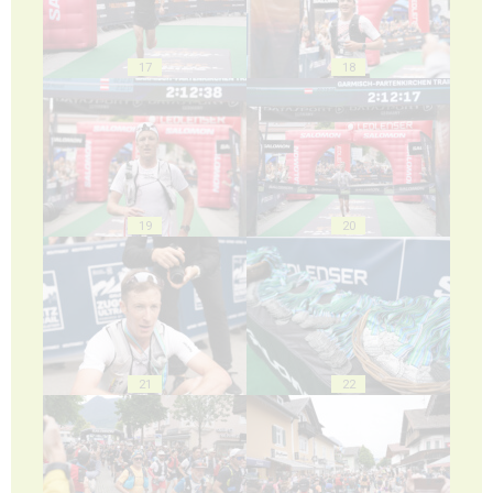
17
18
19
20
21
22