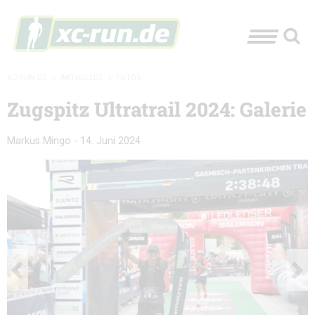
XC-RUN.DE
»
AKTUELLES
»
FOTOS
Zugspitz Ultratrail 2024: Galerie
Markus Mingo
-
14. Juni 2024