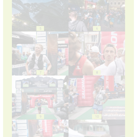
5
6
7
8
9
10