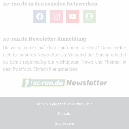
xc-run.de in den sozialen Netzwerken
facebook
instagram
youtube
user-
circle
xc-run.de Newsletter Anmeldung
Du willst immer auf dem Laufenden bleiben? Dann melde
dich für unseren Newsletter an. Während der Saison erhältst
du damit regelmäßig die wichtigsten News und Themen in
dein Postfach. Einfach hier anmelden:
© 2026 Felgenhauer Medien GbR
Kontakt
Impressum