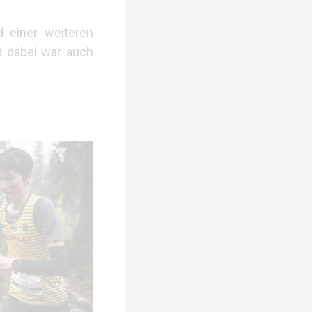
d einer weiteren
t dabei war auch