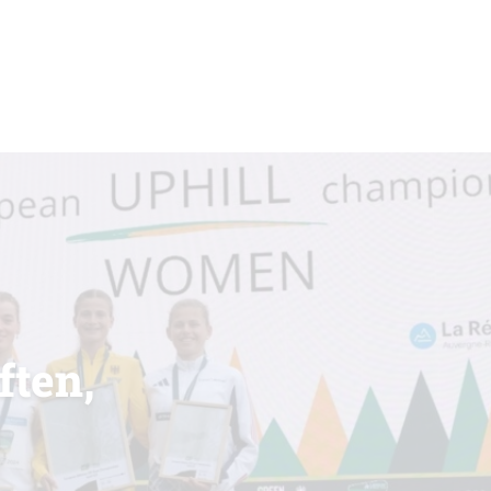
ften,