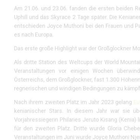
Am 21.06. und 23.06. fanden die ersten beiden R
Uphill und das Skyrace 2 Tage später. Die Keniane
entschieden Joyce Muthoni bei den Frauen und Pat
es nach Europa.
Das erste große Highlight war der Großglockner Mou
Als dritte Station des Weltcups der World Mount
Veranstaltungen vor einigen Wochen überwind
Österreichs, dem Großglockner, fast 1.300 Höhenm
regnerischen und windigen Bedingungen zu kämpf
Nach ihrem zweiten Platz im Jahr 2023 gelang
Eu
kenianischer Stars. In diesem Jahr war sie üb
Vorjahressiegerin Philaries Jeruto Kisang (Kenia) l
für den zweiten Platz. Dritte wurde Gloria Cheb
Veranstaltungen im Juni wurde Joyce Muthoni Njeru