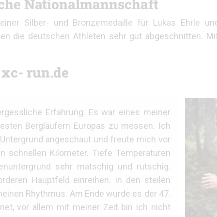
sche Nationalmannschaft
einer Silber- und Bronzemedaille für Lukas Ehrle un
ben die deutschen Athleten sehr gut abgeschnitten. Mi
 xc- run.de
ergessliche Erfahrung. Es war eines meiner
besten Bergläufern Europas zu messen. Ich
m Untergrund angeschaut und freute mich vor
en schnellen Kilometer. Tiefe Temperaturen
nuntergrund sehr matschig und rutschig.
rderen Hauptfeld einreihen. In den steilen
meinen Rhythmus. Am Ende wurde es der 47.
et, vor allem mit meiner Zeit bin ich nicht