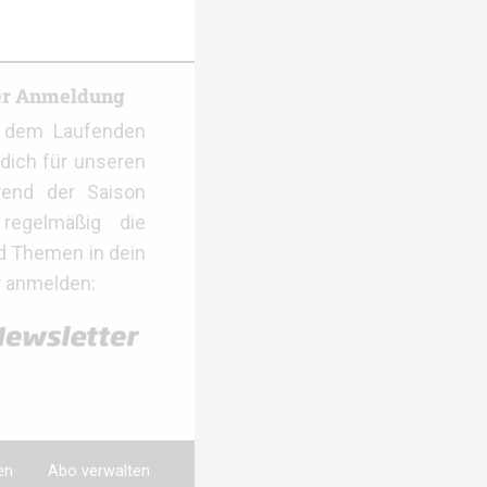
er Anmeldung
f dem Laufenden
dich für unseren
rend der Saison
regelmäßig die
d Themen in dein
r anmelden:
en
Abo verwalten