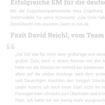
Erfolgreiche EM für die deut
Mit der Doppeleuropameisterin Nina Engelhard, 
Goldmedaille für seine Schwester Julia Ehrle ha
David Reichl von unserem Team xc-run.de.
Fazit David Reichl, vom Team
„Die EM war für mich eine großartige und unv
großen Ziele, mich in einem Rennen mit den 
hatte mir die Strecke im Vorfeld bei trockene
allem auf die steilen Anstiege nach dem erst
und Dauerregen machten den tonigen Strecke
Leider konnte ich mich beim Start nicht im vo
Passagen kam ich nicht zum Überholen und in 
Platz. Ich hatte mir ein wenig mehr ausgerechn