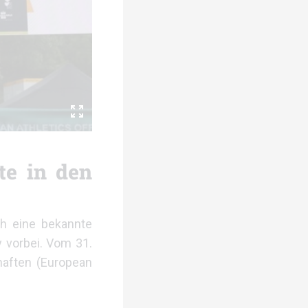
te in den
h eine bekannte
y vorbei. Vom 31.
chaften (European