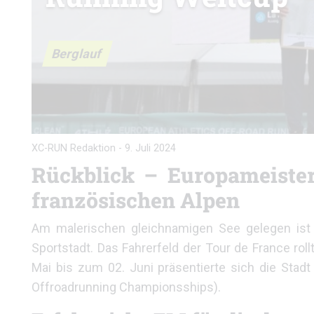
Berglauf
XC-RUN Redaktion
-
9. Juli 2024
Rückblick – Europameisters
französischen Alpen
Am malerischen gleichnamigen See gelegen ist 
Sportstadt. Das Fahrerfeld der Tour de France rol
Mai bis zum 02. Juni präsentierte sich die Stadt
Offroadrunning Championsships).