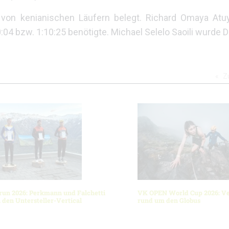
 von kenianischen Läufern belegt. Richard Omaya Atu
4 bzw. 1:10:25 benötigte. Michael Selelo Saoili wurde Dri
Z
lrun 2026: Perkmann und Falchetti
VK OPEN World Cup 2026: Ve
den Untersteller-Vertical
rund um den Globus