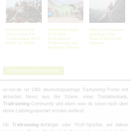
Favoritencheck
Schnalstal Alpine
Elliott und Pannone
Sierre-Zinal: Die
Trail 2026:
gewinnen den
Trailrunning-Welt
Hochalpines
Beast of Big Creek
blickt ins Wallis
Trailrunning auf
Skyrace
höchstem Niveau
Schreibe einen Kommentar
xc-run.de ist DAS deutschsprachige Trailrunning-Portal mit
aktuellen News aus der Szene, einer Traildatenbank,
Trailrunning
-Community und allem was du sonst noch über
deine Lieblingssportart wissen solltest.
Ob
Trailrunning
-Anfänger oder Profi-Sportler, wir haben