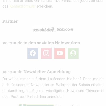
immer ein offenes Ohr für dich! Du kannst uns jederzeit über
das
Kontaktformular
erreichen.
Partner
xc-run.de in den sozialen Netzwerken
facebook
instagram
youtube
user-
circle
xc-run.de Newsletter Anmeldung
Du willst immer auf dem Laufenden bleiben? Dann melde
dich für unseren Newsletter an. Während der Saison erhältst
du damit regelmäßig die wichtigsten News und Themen in
dein Postfach. Einfach hier anmelden: