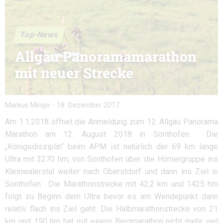
Top-News
Allgäu Panoramamarathon
mit neuer Strecke
Markus Mingo
-
18. Dezember 2017
Am 1.1.2018 öffnet die Anmeldung zum 12. Allgäu Panorama
Marathon am 12. August 2018 in Sonthofen. Die
„Königsdisziplin“ beim APM ist natürlich der 69 km lange
Ultra mit 3270 hm, von Sonthofen über die Hörnergruppe ins
Kleinwalerstal weiter nach Oberstdorf und dann ins Ziel in
Sonthofen. Die Marathonstrecke mit 42,2 km und 1425 hm
folgt zu Beginn dem Ultra bevor es am Wendepunkt dann
relativ flach ins Ziel geht. Die Halbmarathonstrecke von 21
km und 190 hm hat mit einem Bergmarathon nicht mehr viel