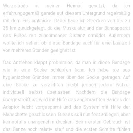
Wurzeltrails in meiner Heimat genutzt, da ich
erfahrungsgemäß gerade auf diesem Untergrund regelmäßig
mit dem Fuß umknicke. Dabei habe ich Strecken von bis zu
35 km zurückgelegt, da die Muskulatur und der Bandapparat
des Fußes mit zunehmender Distanz ermüdet. Außerdem
wollte ich sehen, ob diese Bandage auch für eine Laufzeit
von mehreren Stunden geeignet ist.
Das Anziehen klappt problemlos, da man in diese Bandage
wie in eine Socke schlüpfen kann. Ich habe sie aus
hygienischen Gründen immer über der Socke getragen. Auf
eine Socke zu verzichten bleibt jedoch jedem Nutzer
individuell selbst überlassen. Nachdem die Bandage
übergestreift ist, wird mit Hilfe des angebrachten Bandes der
Adaptor leicht vorgespannt und das System mit Hilfe der
Manschette geschlossen. Dieses soll nun fest anliegen, aber
keinesfalls unangenehm drücken. Beim ersten Gebrauch ist
das Ganze noch relativ steif und die ersten Schritte fühlen