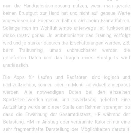
man die Handgelenksmessung nutzen, wenn man gerade
keinen Brustgurt zur Hand hat und nicht auf genaue Werte
angewiesen ist. Ebenso verhält es sich beim Fahrradfahren.
Solange man im Wohlfühltempo unterwegs ist, funktioniert
diese relativ genau. Je ambitionierter das Training verfolgt
wird und je stärker dadurch die Erschütterungen werden, z.B.
beim Trailrunning, umso unbrauchbarer werden die
gelieferten Daten und das Tragen eines Brustgurts wird
unerlässlich.
Die Apps für Laufen und Radfahren sind logisch und
nachvollziehbar, können aber im Menü individuell angepasst
werden. Alle notwendigen Daten bei den einzelnen
Sportarten werden genau und zuverlässig geliefert. Eine
Aufzählung würde an dieser Stelle den Rahmen sprengen, so
dass die Erwähnung der Gesamtdistanz, HF während der
Belastung, HM im Anstieg oder verbrannte Kalorien nur eine
sehr fragmenthafte Darstellung der Möglichkeiten darstellt.