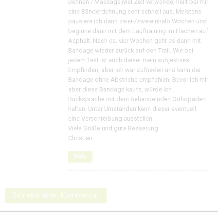
Dehnen / Massage)viel Zeit verwende, heilt bei mir
eine Bänderdehnung sehr schnell aus. Meistens
pausiere ich dann zwei-/zweieinhalb Wochen und
beginne dann mit dem Lauftraining im Flachen auf
Asphalt. Nach ca. vier Wochen geht es dann mit
Bandage wieder zurück auf den Trail. Wie bei
jedem Test ist auch dieser mein subjektives
Empfinden, aber ich war zufrieden und kann die
Bandage ohne Abstriche empfehlen. Bevor ich mir
aber diese Bandage kaufe, würde ich
Rücksprache mit dem behandelnden Orthopäden
halten. Unter Umständen kann dieser eventuell
eine Verschreibung ausstellen.
Viele Grüße und gute Besserung
Christian
Reply
Schreibe einen Kommentar