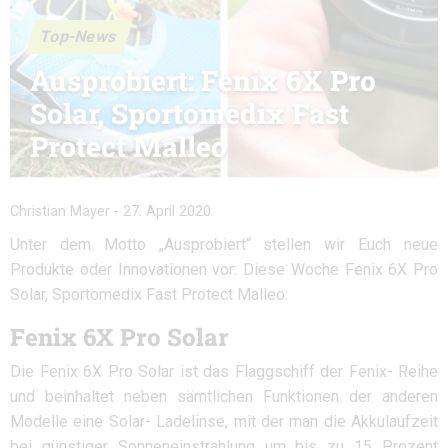
Top-News
Ausprobiert: Fenix 6X Pro
Solar, Sportomedix Fast
Protect Malleo
Christian Mayer
-
27. April 2020
Unter dem Motto „Ausprobiert“ stellen wir Euch neue
Produkte oder Innovationen vor: Diese Woche Fenix 6X Pro
Solar, Sportomedix Fast Protect Malleo:
Fenix 6X Pro Solar
Die Fenix 6X Pro Solar ist das Flaggschiff der Fenix- Reihe
und beinhaltet neben sämtlichen Funktionen der anderen
Modelle eine Solar- Ladelinse, mit der man die Akkulaufzeit
bei günstiger Sonneneinstrahlung um bis zu 15 Prozent