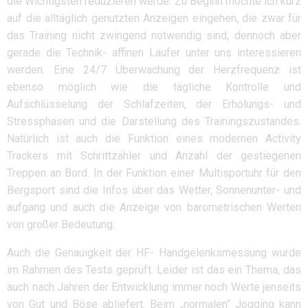
die Wichtigsten reduzieren werde. Zu Beginn möchte ich kurz
auf die alltäglich genutzten Anzeigen eingehen, die zwar für
das Training nicht zwingend notwendig sind, dennoch aber
gerade die Technik- affinen Läufer unter uns interessieren
werden. Eine 24/7 Überwachung der Herzfrequenz ist
ebenso möglich wie die tägliche Kontrolle und
Aufschlüsselung der Schlafzeiten, der Erholungs- und
Stressphasen und die Darstellung des Trainingszustandes.
Natürlich ist auch die Funktion eines modernen Activity
Trackers mit Schrittzähler und Anzahl der gestiegenen
Treppen an Bord. In der Funktion einer Multisportuhr für den
Bergsport sind die Infos über das Wetter, Sonnenunter- und
aufgang und auch die Anzeige von barometrischen Werten
von großer Bedeutung.
Auch die Genauigkeit der HF- Handgelenksmessung wurde
im Rahmen des Tests geprüft. Leider ist das ein Thema, das
auch nach Jahren der Entwicklung immer noch Werte jenseits
von Gut und Böse abliefert. Beim „normalen“ Jogging kann