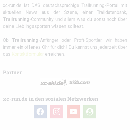
xc-run.de ist DAS deutschsprachige Trailrunning-Portal mit
aktuellen News aus der Szene, einer Traildatenbank,
Trailrunning
-Community und allem was du sonst noch über
deine Lieblingssportart wissen solltest.
Ob
Trailrunning
-Anfänger oder Profi-Sportler, wir haben
immer ein offenes Ohr für dich! Du kannst uns jederzeit über
das
Kontaktformular
erreichen.
Partner
xc-run.de in den sozialen Netzwerken
facebook
instagram
youtube
user-
circle