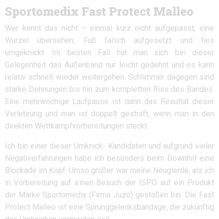
Sportomedix Fast Protect Malleo
Wer kennt das nicht – einmal kurz nicht aufgepasst, eine
Wurzel übersehen, Fuß falsch aufgesetzt und fies
umgeknickt. Im besten Fall hat man sich bei dieser
Gelegenheit das Außenband nur leicht gedehnt und es kann
relativ schnell wieder weitergehen. Schlimmer dagegen sind
starke Dehnungen bis hin zum kompletten Riss des Bandes.
Eine mehrwöchige Laufpause ist dann das Resultat dieser
Verletzung und man ist doppelt gestraft, wenn man in den
direkten Wettkampfvorbereitungen steckt.
Ich bin einer dieser Umknick- Kandidaten und aufgrund vieler
Negativerfahrungen habe ich besonders beim Downhill eine
Blockade im Kopf. Umso größer war meine Neugierde, als ich
in Vorbereitung auf einen Besuch der ISPO auf ein Produkt
der Marke Sportomedix (Firma Juzo) gestoßen bin. Die Fast
Protect Malleo ist eine Sprunggelenksbandage, die zukünftig