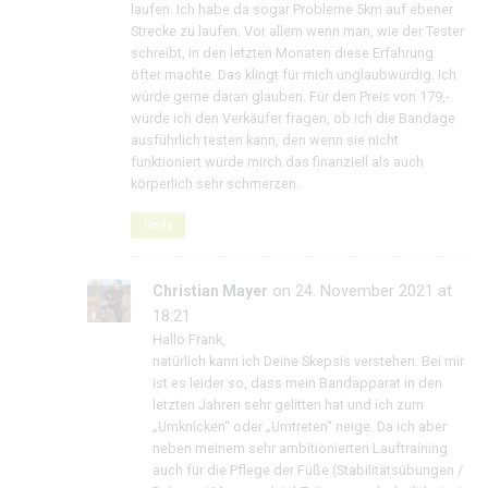
laufen. Ich habe da sogar Probleme 5km auf ebener
Strecke zu laufen. Vor allem wenn man, wie der Tester
schreibt, in den letzten Monaten diese Erfahrung
öfter machte. Das klingt für mich unglaubwürdig. Ich
würde gerne daran glauben. Für den Preis von 179,-
würde ich den Verkäufer fragen, ob ich die Bandage
ausführlich testen kann, den wenn sie nicht
funktioniert würde mirch das finanziell als auch
körperlich sehr schmerzen.
Reply
Christian Mayer
on 24. November 2021 at
18:21
Hallo Frank,
natürlich kann ich Deine Skepsis verstehen. Bei mir
ist es leider so, dass mein Bandapparat in den
letzten Jahren sehr gelitten hat und ich zum
„Umknicken“ oder „Umtreten“ neige. Da ich aber
neben meinem sehr ambitionierten Lauftraining
auch für die Pflege der Füße (Stabilitätsübungen /