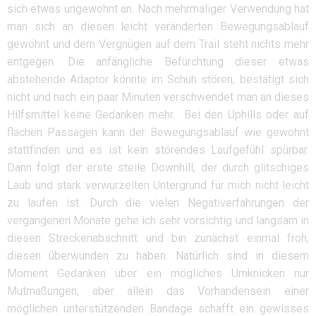
sich etwas ungewohnt an. Nach mehrmaliger Verwendung hat
man sich an diesen leicht veränderten Bewegungsablauf
gewöhnt und dem Vergnügen auf dem Trail steht nichts mehr
entgegen. Die anfängliche Befürchtung dieser etwas
abstehende Adaptor könnte im Schuh stören, bestätigt sich
nicht und nach ein paar Minuten verschwendet man an dieses
Hilfsmittel keine Gedanken mehr. Bei den Uphills oder auf
flachen Passagen kann der Bewegungsablauf wie gewohnt
stattfinden und es ist kein störendes Laufgefühl spürbar.
Dann folgt der erste steile Downhill, der durch glitschiges
Laub und stark verwurzelten Untergrund für mich nicht leicht
zu laufen ist. Durch die vielen Negativerfahrungen der
vergangenen Monate gehe ich sehr vorsichtig und langsam in
diesen Streckenabschnitt und bin zunächst einmal froh,
diesen überwunden zu haben. Natürlich sind in diesem
Moment Gedanken über ein mögliches Umknicken nur
Mutmaßungen, aber allein das Vorhandensein einer
möglichen unterstützenden Bandage schafft ein gewisses