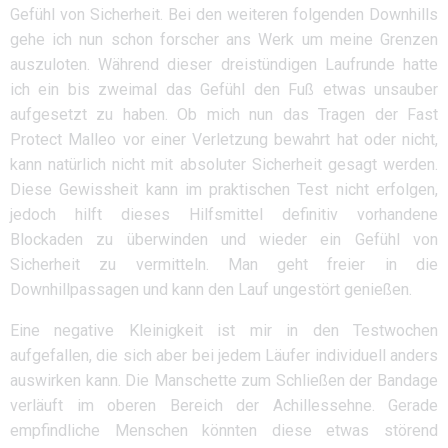
Gefühl von Sicherheit. Bei den weiteren folgenden Downhills
gehe ich nun schon forscher ans Werk um meine Grenzen
auszuloten. Während dieser dreistündigen Laufrunde hatte
ich ein bis zweimal das Gefühl den Fuß etwas unsauber
aufgesetzt zu haben. Ob mich nun das Tragen der Fast
Protect Malleo vor einer Verletzung bewahrt hat oder nicht,
kann natürlich nicht mit absoluter Sicherheit gesagt werden.
Diese Gewissheit kann im praktischen Test nicht erfolgen,
jedoch hilft dieses Hilfsmittel definitiv vorhandene
Blockaden zu überwinden und wieder ein Gefühl von
Sicherheit zu vermitteln. Man geht freier in die
Downhillpassagen und kann den Lauf ungestört genießen.
Eine negative Kleinigkeit ist mir in den Testwochen
aufgefallen, die sich aber bei jedem Läufer individuell anders
auswirken kann. Die Manschette zum Schließen der Bandage
verläuft im oberen Bereich der Achillessehne. Gerade
empfindliche Menschen könnten diese etwas störend