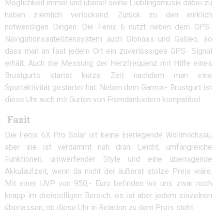
Möglichkeit immer und überall seine Lieblingsmusik dabei zu
haben ziemlich verlockend. Zurück zu den wirklich
notwendigen Dingen: Die Fenix 6 nutzt neben dem GPS-
Navigationssatellitensystem auch Glonass und Galileo, so
dass man an fast jedem Ort ein zuverlässiges GPS- Signal
erhält. Auch die Messung der Herzfrequenz mit Hilfe eines
Brustgurts startet kurze Zeit nachdem man eine
Sportaktivität gestartet hat. Neben dem Garmin- Brustgurt ist
diese Uhr auch mit Gurten von Fremdanbietern kompatibel.
Fazit
Die Fenix 6X Pro Solar ist keine Eierlegende Wollmilchsau,
aber sie ist verdammt nah dran. Leicht, umfangreiche
Funktionen, umwerfender Style und eine überragende
Akkulaufzeit, wenn da nicht der äußerst stolze Preis wäre.
Mit einer UVP von 950,- Euro befinden wir uns zwar noch
knapp im dreistelligen Bereich, es ist aber jedem einzelnen
überlassen, ob diese Uhr in Relation zu dem Preis steht.