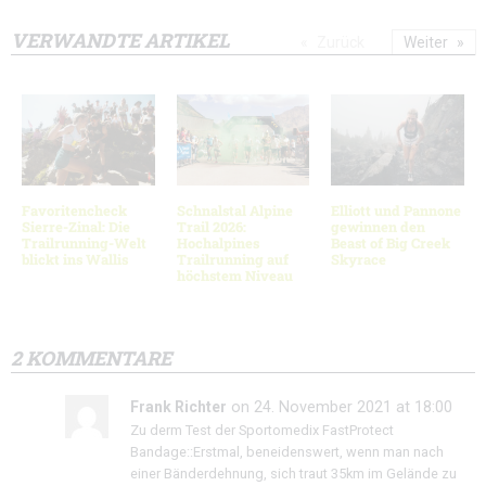
VERWANDTE ARTIKEL
Zurück
Weiter
Favoritencheck
Schnalstal Alpine
Elliott und Pannone
Sierre-Zinal: Die
Trail 2026:
gewinnen den
Trailrunning-Welt
Hochalpines
Beast of Big Creek
blickt ins Wallis
Trailrunning auf
Skyrace
höchstem Niveau
2 KOMMENTARE
Frank Richter
on 24. November 2021 at 18:00
Zu derm Test der Sportomedix FastProtect
Bandage::Erstmal, beneidenswert, wenn man nach
einer Bänderdehnung, sich traut 35km im Gelände zu