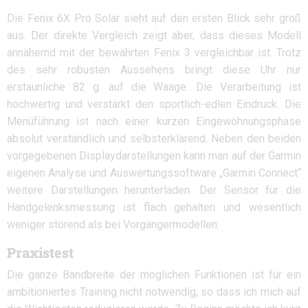
Die Fenix 6X Pro Solar sieht auf den ersten Blick sehr groß
aus. Der direkte Vergleich zeigt aber, dass dieses Modell
annähernd mit der bewährten Fenix 3 vergleichbar ist. Trotz
des sehr robusten Aussehens bringt diese Uhr nur
erstaunliche 82 g. auf die Waage. Die Verarbeitung ist
hochwertig und verstärkt den sportlich-edlen Eindruck. Die
Menüführung ist nach einer kurzen Eingewöhnungsphase
absolut verständlich und selbsterklärend. Neben den beiden
vorgegebenen Displaydarstellungen kann man auf der Garmin
eigenen Analyse und Auswertungssoftware „Garmin Connect“
weitere Darstellungen herunterladen. Der Sensor für die
Handgelenksmessung ist flach gehalten und wesentlich
weniger störend als bei Vorgängermodellen.
Praxistest
Die ganze Bandbreite der möglichen Funktionen ist für ein
ambitioniertes Training nicht notwendig, so dass ich mich auf