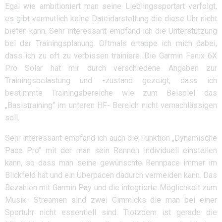
Egal wie ambitioniert man seine Lieblingssportart verfolgt,
es gibt vermutlich keine Dateidarstellung die diese Uhr nicht
bieten kann. Sehr interessant empfand ich die Unterstützung
bei der Trainingsplanung. Oftmals ertappe ich mich dabei,
dass ich zu oft zu verbissen trainiere. Die Garmin Fenix 6X
Pro Solar hat mir durch verschiedene Angaben zur
Trainingsbelastung und -zustand gezeigt, dass ich
bestimmte Trainingsbereiche wie zum Beispiel das
„Basistraining“ im unteren HF- Bereich nicht vernachlässigen
soll.
Sehr interessant empfand ich auch die Funktion „Dynamische
Pace Pro“ mit der man sein Rennen individuell einstellen
kann, so dass man seine gewünschte Rennpace immer im
Blickfeld hat und ein Überpacen dadurch vermeiden kann. Das
Bezahlen mit Garmin Pay und die integrierte Möglichkeit zum
Musik- Streamen sind zwei Gimmicks die man bei einer
Sportuhr nicht essentiell sind. Trotzdem ist gerade die