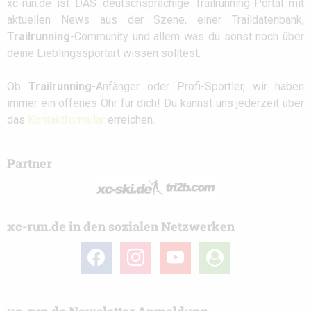
xc-run.de ist DAS deutschsprachige Trailrunning-Portal mit
aktuellen News aus der Szene, einer Traildatenbank,
Trailrunning
-Community und allem was du sonst noch über
deine Lieblingssportart wissen solltest.
Ob
Trailrunning
-Anfänger oder Profi-Sportler, wir haben
immer ein offenes Ohr für dich! Du kannst uns jederzeit über
das
Kontaktformular
erreichen.
Partner
xc-run.de in den sozialen Netzwerken
facebook
instagram
youtube
user-
circle