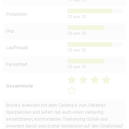
11 von 15
Protektion
12 von 15
Grip
10 von 15
Lauffreude
12 von 15
Fersenhalt
10 von 15
Gesamtnote
Brooks avanciert mit dem Caldera 6 zum Ultratrail-
Spezialisten und liefert nun auch einen vielseitig
einsetzbaren, komfortablen Trailrunning-Schuh und
erweitert damit sein bisher tendenziel auf den Straßenlauf