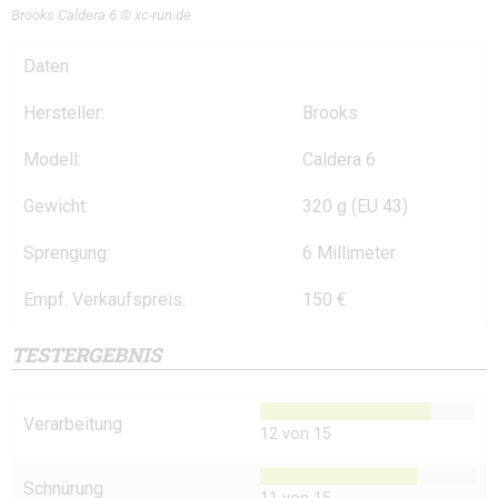
Brooks Caldera 6 © xc-run.de
Daten
Hersteller:
Brooks
Modell:
Caldera 6
Gewicht:
320 g (EU 43)
Sprengung:
6 Millimeter
Empf. Verkaufspreis:
150 €
TESTERGEBNIS
Verarbeitung
12 von 15
Schnürung