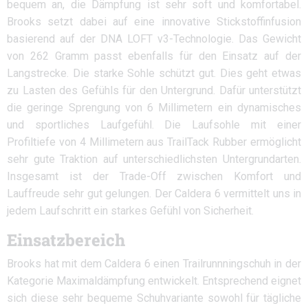
bequem an, die Dämpfung ist sehr soft und komfortabel.
Brooks setzt dabei auf eine innovative Stickstoffinfusion
basierend auf der DNA LOFT v3-Technologie. Das Gewicht
von 262 Gramm passt ebenfalls für den Einsatz auf der
Langstrecke. Die starke Sohle schützt gut. Dies geht etwas
zu Lasten des Gefühls für den Untergrund. Dafür unterstützt
die geringe Sprengung von 6 Millimetern ein dynamisches
und sportliches Laufgefühl. Die Laufsohle mit einer
Profiltiefe von 4 Millimetern aus TrailTack Rubber ermöglicht
sehr gute Traktion auf unterschiedlichsten Untergrundarten.
Insgesamt ist der Trade-Off zwischen Komfort und
Lauffreude sehr gut gelungen. Der Caldera 6 vermittelt uns in
jedem Laufschritt ein starkes Gefühl von Sicherheit.
Einsatzbereich
Brooks hat mit dem Caldera 6 einen Trailrunnningschuh in der
Kategorie Maximaldämpfung entwickelt. Entsprechend eignet
sich diese sehr bequeme Schuhvariante sowohl für tägliche