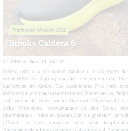
Trailschuh-Modelle 2022
Brooks Caldera 6
XC-RUN Redaktion
-
21. Juli 2022
Brooks reiht sich mit seinem Caldera 6 in die Flotte der
Schuh-SUVs ein. Wuchtig, sportlich, stylisch liegt das Paar
Laufschuhe im Karton. Das akzentuierte Pink hebt sich
kontrastvoll vom blau/austernfarbenen Muster ab und findet
sich auch in der Sohle wieder. Das grobe Sohlenprofil, die
dicke Mittelsohle, Verstärkungen an den Seiten des
Obermaterials – alles an diesem Schuh signalisiert. Ich will
offroad! Die Optik verspricht einen stark dämpfenden
Trailrunningschuh für exzellenten Laufkomfort auf Distanzen