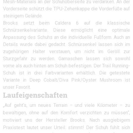
Mesh-Materials an der Schuhoberseite zu verdanken. An der
Vorderseite schützt die TPU-Zehenkappe die Vorderfüße auf
steinigem Gelände.
Brooks setzt beim Caldera 6 auf die klassische
Schnürsenkelvariante. Diese ermöglicht eine optimale
Anpassung des Schuhs an die individuelle Fußform. Auch an
Details wurde dabei gedacht. Schnürsenkel lassen sich im
zugehörigen Halter verstauen, um nicht im Geröll zur
Sturzgefahr zu werden. Gamaschen lassen sich sowohl
vorne als auch hinten am Schuh befestigen. Der Trail Running-
Schuh ist in drei Farbvarianten erhältlich. Die getestete
Variante in Deep Cobalt/Diva Pink/Oyster Mushroom ist
unser Favorit.
Laufeigenschaften
„Auf geht‘s, um neues Terrain – und viele Kilometer – zu
bewältigen, ohne auf den Komfort verzichten zu müssen“,
motiviert uns der Hersteller Brooks. Nach ausgiebigem
Praxistest lautet unser Urteil: stimmt! Der Schuh fühlt sich