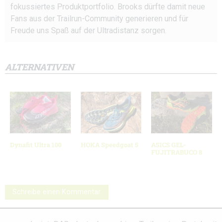
fokussiertes Produktportfolio. Brooks dürfte damit neue
Fans aus der Trailrun-Community generieren und für
Freude uns Spaß auf der Ultradistanz sorgen.
ALTERNATIVEN
Dynafit Ultra 100
HOKA Speedgoat 5
ASICS GEL-
FUJITRABUCO 8
Schreibe einen Kommentar