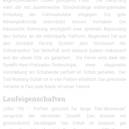
angeschwollenen Füßen genügend Platz.
Die Dämpfung
wirkt der mit zunehmender Streckenlänge einhergehenden
Ermüdung der Fußmuskulatur entgegen. Die gute
Atmungsaktivität unterstützt dieses Vorhaben. Die
klassische Schnürung ermöglicht eine optimale Anpassung
des Schuhs an die individuelle Fußform. Begeistert hat uns
das Invisible Racing System zum Verstauen der
Schnürsenkel. Der Mittelfuß wird dadurch zudem stabilisiert
und der ideale Sitz so garantiert.
Die Ferse wird dank der
Dynafit-Heel-Preloader-Technologie, einer diagonalen
Verstärkung am Schuhende perfekt im Schuh gehalten.
Der
Trail Running-Schuh ist in vier Farben erhältlich. Die getestete
Variante in Fluo pink/black ist unser Favorit.
Laufeigenschaften
„Ultra 100 – Perfekt gerüstet für lange Trail-Abenteuer“
verspricht der Hersteller Dynafit. Das können wir
grundsätzlich bestätigen. Der Schuh ist bequem, gut