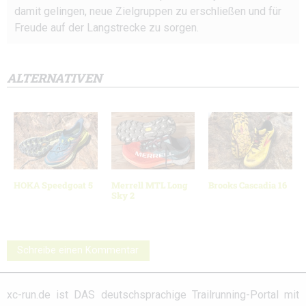
damit gelingen, neue Zielgruppen zu erschließen und für
Freude auf der Langstrecke zu sorgen.
ALTERNATIVEN
HOKA Speedgoat 5
Merrell MTL Long
Brooks Cascadia 16
Sky 2
Schreibe einen Kommentar
xc-run.de ist DAS deutschsprachige Trailrunning-Portal mit