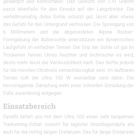
gedämpft und komfortabel. Das Gewicht von 270 Gramm
passt ebenfalls für den Einsatz auf der Langstrecke. Die
verhältnismäßig dicke Sohle schützt gut, lässt aber etwas
das Gefühl für den Untergrund vermissen. Die Sprengung von
6 Millimetern und die abgerundeten Alpine Rocker-
Formgebung der Außensohle unterstützen ein dynamisches
Laufgefühl im einfachen Terrain. Der Grip der Sohle ist gut im
Trockenen Terrain. Umso feuchter und technischer es wird,
desto mehr lässt die Verlässlichkeit nach. Das dürfte jedoch
für die meisten Ultratrails vernachlässigbar sein. Im laufbaren
Terrain rollt der Ultra 100 W wunderbar rund dahin. Die
hervorragende Dämpfung wirkt einer schnellen Ermüdung der
Füße zuverlässig entgegen.
Einsatzbereich
Dynafit liefert uns mit dem Ultra 100 einen sehr bequemen
Trailrunning-Schuh sowohl für tägliche Grundlagenläufe als
auch für die richtig langen Distanzen. Das für lange Distanzen