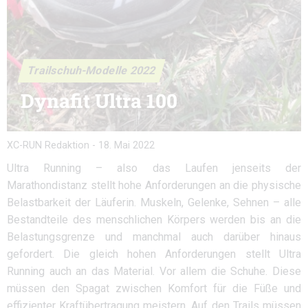
Trailschuh-Modelle 2022
Dynafit Ultra 100
XC-RUN Redaktion
-
18. Mai 2022
Ultra Running – also das Laufen jenseits der
Marathondistanz stellt hohe Anforderungen an die physische
Belastbarkeit der Läuferin. Muskeln, Gelenke, Sehnen – alle
Bestandteile des menschlichen Körpers werden bis an die
Belastungsgrenze und manchmal auch darüber hinaus
gefordert. Die gleich hohen Anforderungen stellt Ultra
Running auch an das Material. Vor allem die Schuhe. Diese
müssen den Spagat zwischen Komfort für die Füße und
effizienter Kraftübertragung meistern. Auf den Trails müssen