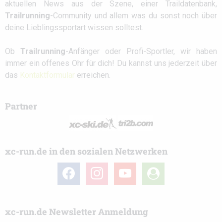
aktuellen News aus der Szene, einer Traildatenbank,
Trailrunning
-Community und allem was du sonst noch über
deine Lieblingssportart wissen solltest.
Ob
Trailrunning
-Anfänger oder Profi-Sportler, wir haben
immer ein offenes Ohr für dich! Du kannst uns jederzeit über
das
Kontaktformular
erreichen.
Partner
xc-run.de in den sozialen Netzwerken
facebook
instagram
youtube
user-
circle
xc-run.de Newsletter Anmeldung