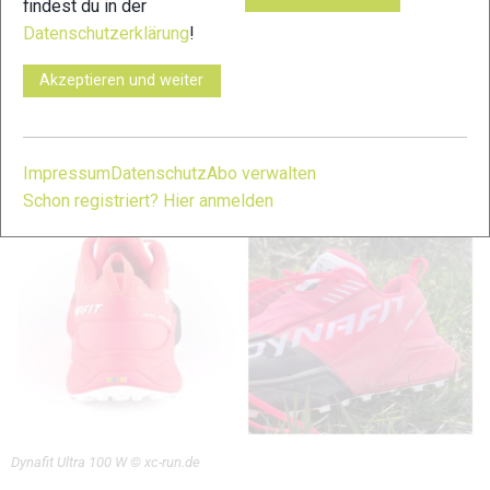
findest du in der
Datenschutzerklärung
!
Akzeptieren und weiter
Impressum
Datenschutz
Abo verwalten
Schon registriert? Hier anmelden
Dynafit Ultra 100 W © xc-run.de