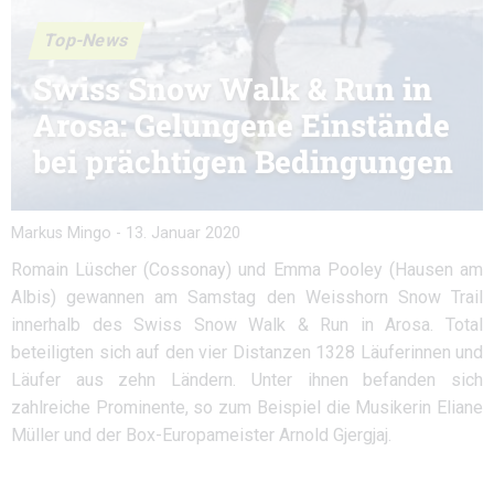
Top-News
Swiss Snow Walk & Run in
Arosa: Gelungene Einstände
bei prächtigen Bedingungen
Markus Mingo
-
13. Januar 2020
Romain Lüscher (Cossonay) und Emma Pooley (Hausen am
Albis) gewannen am Samstag den Weisshorn Snow Trail
innerhalb des Swiss Snow Walk & Run in Arosa. Total
beteiligten sich auf den vier Distanzen 1328 Läuferinnen und
Läufer aus zehn Ländern. Unter ihnen befanden sich
zahlreiche Prominente, so zum Beispiel die Musikerin Eliane
Müller und der Box-Europameister Arnold Gjergjaj.