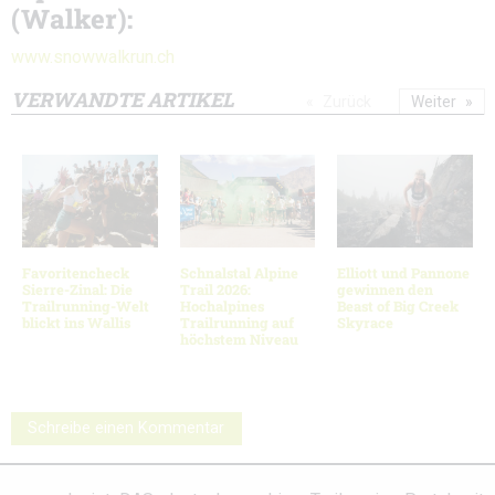
(Walker):
www.snowwalkrun.ch
VERWANDTE ARTIKEL
Zurück
Weiter
Favoritencheck
Schnalstal Alpine
Elliott und Pannone
Sierre-Zinal: Die
Trail 2026:
gewinnen den
Trailrunning-Welt
Hochalpines
Beast of Big Creek
blickt ins Wallis
Trailrunning auf
Skyrace
höchstem Niveau
Schreibe einen Kommentar