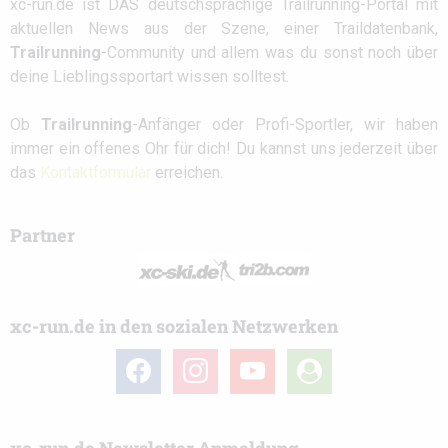
xc-run.de ist DAS deutschsprachige Trailrunning-Portal mit
aktuellen News aus der Szene, einer Traildatenbank,
Trailrunning
-Community und allem was du sonst noch über
deine Lieblingssportart wissen solltest.
Ob
Trailrunning
-Anfänger oder Profi-Sportler, wir haben
immer ein offenes Ohr für dich! Du kannst uns jederzeit über
das
Kontaktformular
erreichen.
Partner
xc-run.de in den sozialen Netzwerken
facebook
instagram
youtube
user-
circle