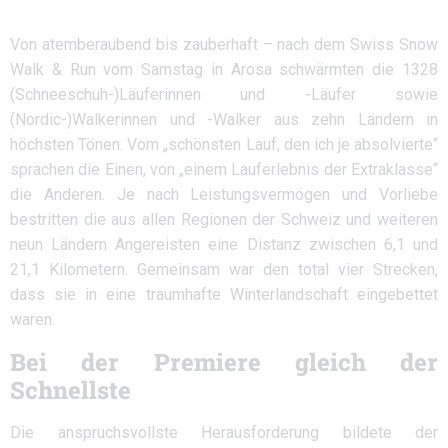
Von atemberaubend bis zauberhaft – nach dem Swiss Snow
Walk & Run vom Samstag in Arosa schwärmten die 1328
(Schneeschuh-)Läuferinnen und -Läufer sowie
(Nordic-)Walkerinnen und -Walker aus zehn Ländern in
höchsten Tönen. Vom „schönsten Lauf, den ich je absolvierte“
sprachen die Einen, von „einem Lauferlebnis der Extraklasse“
die Anderen. Je nach Leistungsvermögen und Vorliebe
bestritten die aus allen Regionen der Schweiz und weiteren
neun Ländern Angereisten eine Distanz zwischen 6,1 und
21,1 Kilometern. Gemeinsam war den total vier Strecken,
dass sie in eine traumhafte Winterlandschaft eingebettet
waren.
Bei der Premiere gleich der
Schnellste
Die anspruchsvollste Herausforderung bildete der