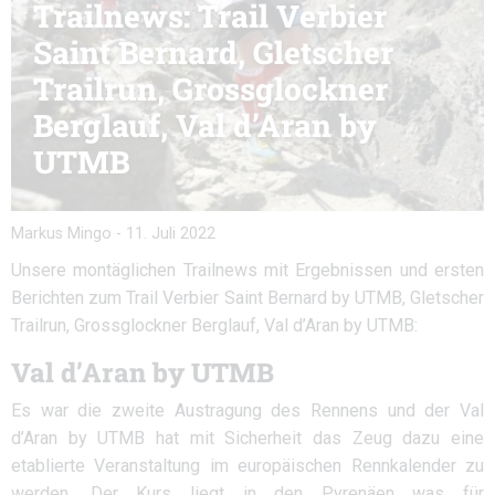
Trailnews: Trail Verbier
Saint Bernard, Gletscher
Trailrun, Grossglockner
Berglauf, Val d’Aran by
UTMB
Markus Mingo
-
11. Juli 2022
Unsere montäglichen Trailnews mit Ergebnissen und ersten
Berichten zum Trail Verbier Saint Bernard by UTMB, Gletscher
Trailrun, Grossglockner Berglauf, Val d’Aran by UTMB:
Val d’Aran by UTMB
Es war die zweite Austragung des Rennens und der Val
d’Aran by UTMB hat mit Sicherheit das Zeug dazu eine
etablierte Veranstaltung im europäischen Rennkalender zu
werden. Der Kurs liegt in den Pyrenäen was für