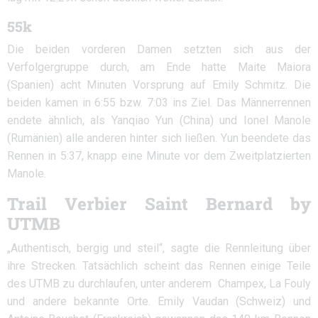
55k
Die beiden vorderen Damen setzten sich aus der
Verfolgergruppe durch, am Ende hatte Maite Maiora
(Spanien) acht Minuten Vorsprung auf Emily Schmitz. Die
beiden kamen in 6:55 bzw. 7:03 ins Ziel. Das Männerrennen
endete ähnlich, als Yanqiao Yun (China) und Ionel Manole
(Rumänien) alle anderen hinter sich ließen. Yun beendete das
Rennen in 5:37, knapp eine Minute vor dem Zweitplatzierten
Manole.
Trail Verbier Saint Bernard by
UTMB
„Authentisch, bergig und steil“, sagte die Rennleitung über
ihre Strecken. Tatsächlich scheint das Rennen einige Teile
des UTMB zu durchlaufen, unter anderem Champex, La Fouly
und andere bekannte Orte. Emily Vaudan (Schweiz) und