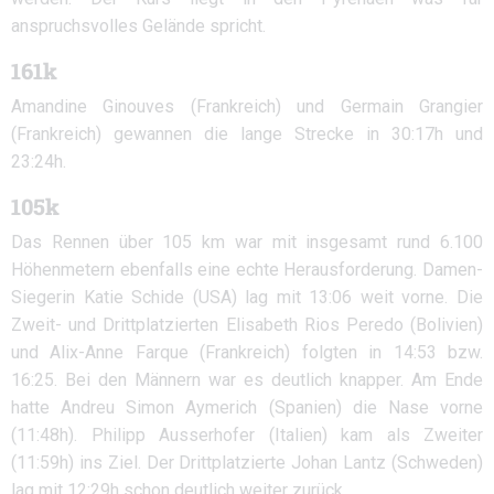
anspruchsvolles Gelände spricht.
161k
Amandine Ginouves (Frankreich) und Germain Grangier
(Frankreich) gewannen die lange Strecke in 30:17h und
23:24h.
105k
Das Rennen über 105 km war mit insgesamt rund 6.100
Höhenmetern ebenfalls eine echte Herausforderung. Damen-
Siegerin Katie Schide (USA) lag mit 13:06 weit vorne. Die
Zweit- und Drittplatzierten Elisabeth Rios Peredo (Bolivien)
und Alix-Anne Farque (Frankreich) folgten in 14:53 bzw.
16:25. Bei den Männern war es deutlich knapper. Am Ende
hatte Andreu Simon Aymerich (Spanien) die Nase vorne
(11:48h). Philipp Ausserhofer (Italien) kam als Zweiter
(11:59h) ins Ziel. Der Drittplatzierte Johan Lantz (Schweden)
lag mit 12:29h schon deutlich weiter zurück.