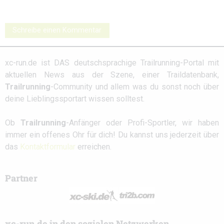
Schreibe einen Kommentar
xc-run.de ist DAS deutschsprachige Trailrunning-Portal mit
aktuellen News aus der Szene, einer Traildatenbank,
Trailrunning
-Community und allem was du sonst noch über
deine Lieblingssportart wissen solltest.
Ob
Trailrunning
-Anfänger oder Profi-Sportler, wir haben
immer ein offenes Ohr für dich! Du kannst uns jederzeit über
das
Kontaktformular
erreichen.
Partner
xc-run.de in den sozialen Netzwerken