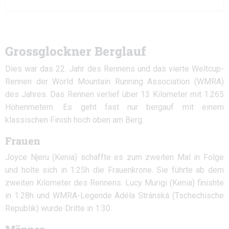
Grossglockner Berglauf
Dies war das 22. Jahr des Rennens und das vierte Weltcup-
Rennen der World Mountain Running Association (WMRA)
des Jahres. Das Rennen verlief über 13 Kilometer mit 1.265
Höhenmetern. Es geht fast nur bergauf mit einem
klassischen Finish hoch oben am Berg.
Frauen
Joyce Njeru (Kenia) schaffte es zum zweiten Mal in Folge
und holte sich in 1:25h die Frauenkrone. Sie führte ab dem
zweiten Kilometer des Rennens. Lucy Murigi (Kenia) finishte
in 1:28h und WMRA-Legende Adéla Stránská (Tschechische
Republik) wurde Dritte in 1:30.