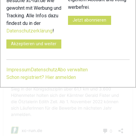
Besuche xc-run.de wie
werbefrei.
gewohnt mit Werbung und
Tracking. Alle Infos dazu
Jetzt abonnieren
findest du in der
Datenschutzerklärung
!
Akzeptieren und weiter
Impressum
Datenschutz
Abo verwalten
Schon registriert? Hier anmelden