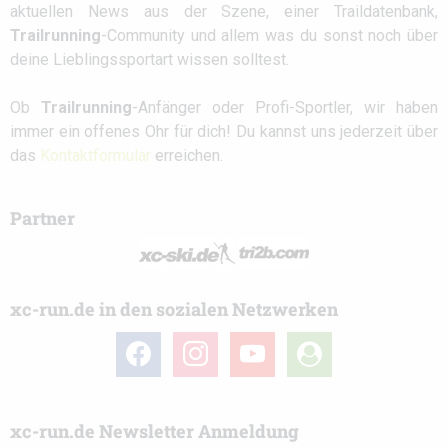
aktuellen News aus der Szene, einer Traildatenbank,
Trailrunning
-Community und allem was du sonst noch über
deine Lieblingssportart wissen solltest.
Ob
Trailrunning
-Anfänger oder Profi-Sportler, wir haben
immer ein offenes Ohr für dich! Du kannst uns jederzeit über
das
Kontaktformular
erreichen.
Partner
xc-run.de in den sozialen Netzwerken
facebook
instagram
youtube
user-
circle
xc-run.de Newsletter Anmeldung