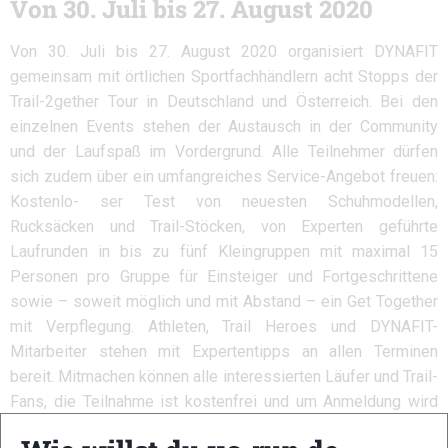
Von 30. Juli bis 27. August 2020
Von 30. Juli bis 27. August 2020 organisiert DYNAFIT
gemeinsam mit örtlichen Sportfachhändlern acht Stopps der
Trail-2gether Tour in Deutschland und Österreich. Bei den
einzelnen Events stehen der Austausch in der Community
und der Laufspaß im Vordergrund. Alle Teilnehmer dürfen
sich zudem über ein umfangreiches Service-Angebot freuen:
Kostenlo- ser Test von neuesten Schuhmodellen,
Rucksäcken und Trail-Stöcken, von Experten geführte
Laufrunden in bis zu fünf Kleingruppen mit maximal 15
Personen pro Gruppe für Einsteiger und Fortgeschrittene
sowie – soweit möglich und mit Abstand – ein Get Together
mit Verpflegung. Athleten, Trail Heroes und DYNAFIT-
Mitarbeiter stehen mit Expertentipps an allen Terminen
bereit. Mitmachen können alle interessierten Läufer und Trail-
Fans, die Teilnahme ist kostenfrei und um Anmeldung wird
gebeten.