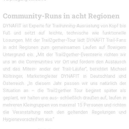
Community-Runs in acht Regionen
DYNAFIT ist Experte für Trailrunning-Ausrüstung von Kopf bis
Fuß und setzt auf leichte, technische wie funktionelle
Lösungen. Mit der Trail2gether-Tour lädt DYNAFIT Trail-Fans
in acht Regionen zum gemeinsamen Laufen auf flowigem
Untergrund ein. „Mit der Trail2gether-Eventserie richten wir
uns an die Communities vor Ort und fördern den Austausch
und das Mitein- ander der Trail-Läufer“, berichtet Michael
Költringer, Marketingleiter DYNAFIT in Deutschland und
Österreich. „In diesem Jahr passen wir uns natürlich der
Situation an – die Trail2gether Tour beginnt später als
geplant, wir halten uns aus- schließlich draußen auf, laufen in
mehreren Kleingruppen von maximal 15 Personen und richten
die Veranstaltung nach den geltenden Regelungen und
Hygienevorschriften aus.“