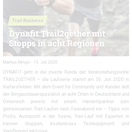
Trail Business
Dynafit Trail2gether mit
Stopps in acht Regionen
Markus Mingo
-
15. Juli 2020
DYNAFIT geht in die zweite Runde der Veranstaltungsreihe
TRAIL2GETHER – die Laufserie startet am 30. Juli 2020 in
Kiefersfelden. Mit dem Event für Community und Kunden lädt
der Bergausdauerspezialist an acht Orten in Deutschland und
Österreich jeweils mit einem Handelspartner zum
gemeinsamen Trail-Laufen nach Feierabend ein – Tipps von
Profis, Austausch in der Szene, Trail-Lauf mit Experten in
kleinen Gruppen, kostenloses Testequipment und
Verpflegung inklusive.