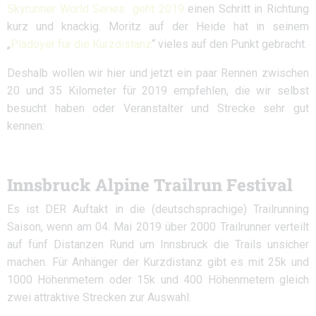
Skyrunner World Series geht 2019
einen Schritt in Richtung
kurz und knackig. Moritz auf der Heide hat in seinem
„
Plädoyer für die Kurzdistanz
“ vieles auf den Punkt gebracht.
Deshalb wollen wir hier und jetzt ein paar Rennen zwischen
20 und 35 Kilometer für 2019 empfehlen, die wir selbst
besucht haben oder Veranstalter und Strecke sehr gut
kennen:
Innsbruck Alpine Trailrun Festival
Es ist DER Auftakt in die (deutschsprachige) Trailrunning
Saison, wenn am 04. Mai 2019 über 2000 Trailrunner verteilt
auf fünf Distanzen Rund um Innsbruck die Trails unsicher
machen. Für Anhänger der Kurzdistanz gibt es mit 25k und
1000 Höhenmetern oder 15k und 400 Höhenmetern gleich
zwei attraktive Strecken zur Auswahl.