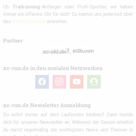
Ob
Trailrunning
-Anfänger oder Profi-Sportler, wir haben
immer ein offenes Ohr für dich! Du kannst uns jederzeit über
das
Kontaktformular
erreichen.
Partner
xc-run.de in den sozialen Netzwerken
facebook
instagram
youtube
user-
circle
xc-run.de Newsletter Anmeldung
Du willst immer auf dem Laufenden bleiben? Dann melde
dich für unseren Newsletter an. Während der Saison erhältst
du damit regelmäßig die wichtigsten News und Themen in