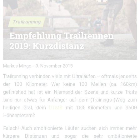
Trailrunning
Empfehlung Trailrennen
2019: Kurzdistanz
Markus Mingo
-
9. November 2018
Trailrunning verbinden viele mit Ultraläufen – oftmals jenseits
der 100 Kilometer. Wer keine 100 Meilen (ca. 160km)
gefinished hat ist ein Niemand der Szene und kurze Trails
sind nur etwas für Anfänger auf dem (Trainings-)Weg zum
heiligen Gral, dem
UTMB
mit 163 Kilometern und 9600
Höhenmetern?
Falsch! Auch ambitionierte Läufer suchen sich immer mehr
kürzere Distanzen und sogar die sehr ambitionierte