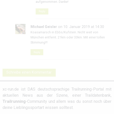
aufgenommen. Danke!
Reply
Michael Geisler
on 10. Januar 2019 at 14:30
Koasamarsch in Ebbs/Kufstein. Nicht weit von
München entfernt. 21km oder 33km. Mit einer tollen
Stimmung!!!
Reply
Schreibe einen Kommentar
xc-run.de ist DAS deutschsprachige Trailrunning-Portal mit
aktuellen News aus der Szene, einer Traildatenbank,
Trailrunning
-Community und allem was du sonst noch über
deine Lieblingssportart wissen solltest.