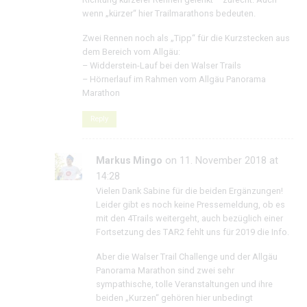
wenn „kürzer“ hier Trailmarathons bedeuten.
Zwei Rennen noch als „Tipp“ für die Kurzstecken aus
dem Bereich vom Allgäu:
– Widderstein-Lauf bei den Walser Trails
– Hörnerlauf im Rahmen vom Allgäu Panorama
Marathon
Reply
Markus Mingo
on 11. November 2018 at
14:28
Vielen Dank Sabine für die beiden Ergänzungen!
Leider gibt es noch keine Pressemeldung, ob es
mit den 4Trails weitergeht, auch bezüglich einer
Fortsetzung des TAR2 fehlt uns für 2019 die Info.
Aber die Walser Trail Challenge und der Allgäu
Panorama Marathon sind zwei sehr
sympathische, tolle Veranstaltungen und ihre
beiden „Kurzen“ gehören hier unbedingt