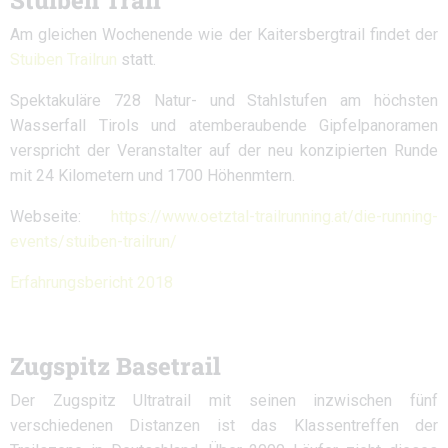
Stuiben Trail
Am gleichen Wochenende wie der Kaitersbergtrail findet der
Stuiben Trailrun
statt.
Spektakuläre 728 Natur- und Stahlstufen am höchsten
Wasserfall Tirols und atemberaubende Gipfelpanoramen
verspricht der Veranstalter auf der neu konzipierten Runde
mit 24 Kilometern und 1700 Höhenmtern.
Webseite:
https://www.oetztal-trailrunning.at/die-running-
events/stuiben-trailrun/
Erfahrungsbericht 2018
Zugspitz Basetrail
Der Zugspitz Ultratrail mit seinen inzwischen fünf
verschiedenen Distanzen ist das Klassentreffen der