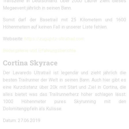
Trailszene in Deutschland. Über 2000 Läufer zieht dieses
Megaevent jährlich in seinen Bann.
Somit darf der Basetrail mit 25 Kilometern und 1600
Höhenmetern auf keinen Fall in unserer Liste fehlen.
Webseite:
https://zugspitz-ultratrail.com
Bildergalerie und Erfahrungsberichte
Cortina Skyrace
Der Lavaredo Ultratrail ist legendär und zieht jährlich die
besten Trailrunner der Welt in seinen Bann. Auch hier gibt es
eine Kurzdistanz über 20k mit Start und Ziel in Cortina, die
alles bietet was das Trailrunnerherz höher schlagen lässt:
1000 Höhenmeter pures Skyrunning mit den
Dolomitengipfeln als Kulisse.
Datum: 27.06.2019