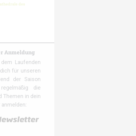
athedrale des
er Anmeldung
f dem Laufenden
dich für unseren
rend der Saison
regelmäßig die
d Themen in dein
r anmelden: