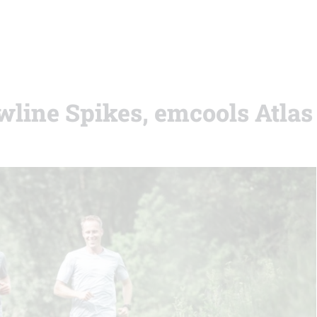
owline Spikes, emcools Atlas