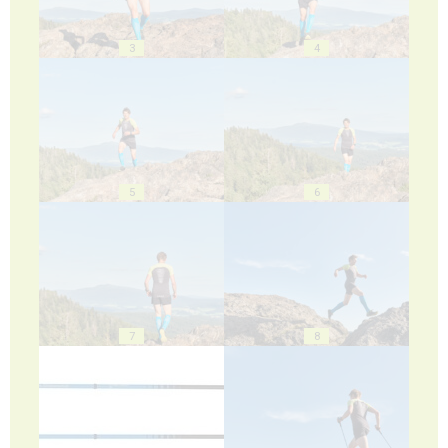
3
4
5
6
7
8