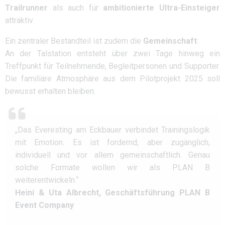
Trailrunner
als auch für
ambitionierte Ultra-Einsteiger
attraktiv.
Ein zentraler Bestandteil ist zudem die
Gemeinschaft
:
An der Talstation entsteht über zwei Tage hinweg ein
Treffpunkt für Teilnehmende, Begleitpersonen und Supporter.
Die familiäre Atmosphäre aus dem Pilotprojekt 2025 soll
bewusst erhalten bleiben.
„Das Everesting am Eckbauer verbindet Trainingslogik
mit Emotion. Es ist fordernd, aber zugänglich,
individuell und vor allem gemeinschaftlich. Genau
solche Formate wollen wir als PLAN B
weiterentwickeln.“
Heini & Uta Albrecht, Geschäftsführung PLAN B
Event Company