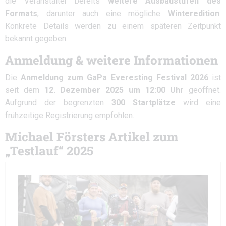
die Veranstalter bereits
weitere Ausbaustufen des
Formats
, darunter auch eine mögliche
Winteredition
.
Konkrete Details werden zu einem späteren Zeitpunkt
bekannt gegeben.
Anmeldung & weitere Informationen
Die
Anmeldung zum GaPa Everesting Festival 2026
ist
seit dem
12. Dezember 2025 um 12:00 Uhr
geöffnet.
Aufgrund der begrenzten
300 Startplätze
wird eine
frühzeitige Registrierung empfohlen.
Michael Försters Artikel zum
„Testlauf“ 2025