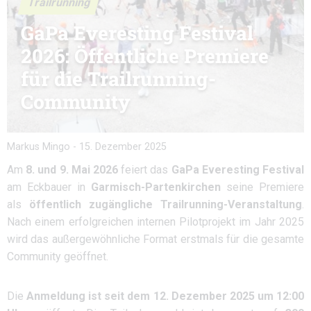
Trailrunning
GaPa Everesting Festival
2026: Öffentliche Premiere
für die Trailrunning-
Community
Markus Mingo
-
15. Dezember 2025
Am
8. und 9. Mai 2026
feiert das
GaPa Everesting Festival
am Eckbauer in
Garmisch-Partenkirchen
seine Premiere
als
öffentlich zugängliche Trailrunning-Veranstaltung
.
Nach einem erfolgreichen internen Pilotprojekt im Jahr 2025
wird das außergewöhnliche Format erstmals für die gesamte
Community geöffnet.
Die
Anmeldung ist seit dem 12. Dezember 2025 um 12:00