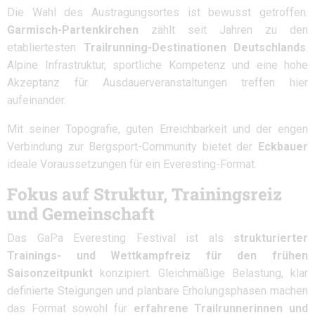
Die Wahl des Austragungsortes ist bewusst getroffen.
Garmisch-Partenkirchen
zählt seit Jahren zu den
etabliertesten
Trailrunning-Destinationen Deutschlands
.
Alpine Infrastruktur, sportliche Kompetenz und eine hohe
Akzeptanz für Ausdauerveranstaltungen treffen hier
aufeinander.
Mit seiner Topografie, guten Erreichbarkeit und der engen
Verbindung zur Bergsport-Community bietet der
Eckbauer
ideale Voraussetzungen für ein Everesting-Format.
Fokus auf Struktur, Trainingsreiz
und Gemeinschaft
Das GaPa Everesting Festival ist als
strukturierter
Trainings- und Wettkampfreiz für den frühen
Saisonzeitpunkt
konzipiert. Gleichmäßige Belastung, klar
definierte Steigungen und planbare Erholungsphasen machen
das Format sowohl für
erfahrene Trailrunnerinnen und