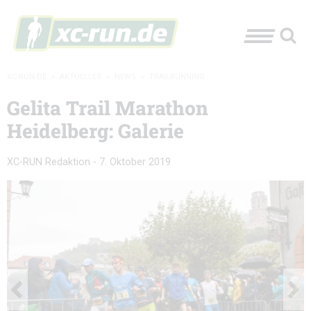
XC-RUN.DE
»
AKTUELLES
»
NEWS
»
TRAILRUNNING
Gelita Trail Marathon
Heidelberg: Galerie
XC-RUN Redaktion
-
7. Oktober 2019