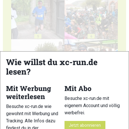
5
6
Wie willst du xc-run.de
lesen?
7
8
Mit Werbung
Mit Abo
weiterlesen
Besuche xc-run.de mit
eigenem Account und völlig
Besuche xc-run.de wie
werbefrei.
gewohnt mit Werbung und
9
Tracking. Alle Infos dazu
Jetzt abonnieren
findest du in der