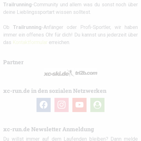
Trailrunning
-Community und allem was du sonst noch über
deine Lieblingssportart wissen solltest.
Ob
Trailrunning
-Anfänger oder Profi-Sportler, wir haben
immer ein offenes Ohr für dich! Du kannst uns jederzeit über
das
Kontaktformular
erreichen.
Partner
xc-run.de in den sozialen Netzwerken
facebook
instagram
youtube
user-
circle
xc-run.de Newsletter Anmeldung
Du willst immer auf dem Laufenden bleiben? Dann melde