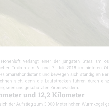
r Höhenluft verlangt einer der jüngsten Stars am ös
scher Trailrun am 6. und 7. Juli 2018 im hinteren Öt
. Halbmarathondistanz und bewegen sich ständig im Be
hnen sich, denn die Laufstrecken führen durch einzi
Bergseen und geschützten Zirbenwäldern.
nmeter und 12,2 Kilometer
sich der Aufstieg zum 3.000 Meter hohen Wurmkogel ges