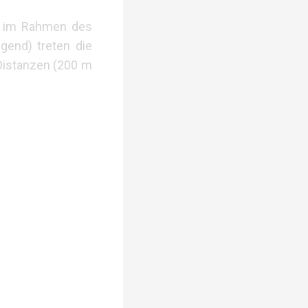
he im Rahmen des
ugend) treten die
Distanzen (200 m