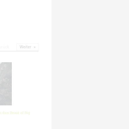
urück
Weiter
 den Beast of Big