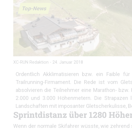
Top-News
XC-RUN Redaktion
-
24. Januar 2018
Ordentlich Akklimatisieren bzw. ein Faible fü
Trailrunning-Firmament. Die Rede ist vom Glet
absolvieren die Teilnehmer eine Marathon- bzw
2.000 und 3.000 Höhenmetern. Die Strapazen lo
Landschaften mit imposanter Gletscherkulisse, 
Sprintdistanz über 1280 Höhe
Wenn der normale Skifahrer wüsste, wie zehrend 