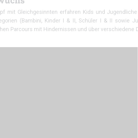
hwuchs
mpf mit Gleichgesinnten erfahren Kids und Jugendlic
gorien (Bambini, Kinder I & II, Schüler I & II sowie J
hen Parcours mit Hindernissen und über verschiedene 