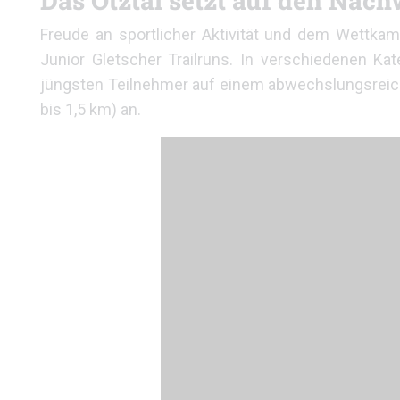
Das Ötztal setzt auf den Nac
Freude an sportlicher Aktivität und dem Wettka
Junior Gletscher Trailruns. In verschiedenen Kate
jüngsten Teilnehmer auf einem abwechslungsreic
bis 1,5 km) an.