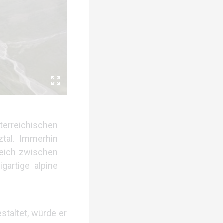
terreichischen
ztal. Immerhin
reich zwischen
gartige alpine
taltet, würde er