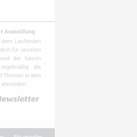
er Anmeldung
f dem Laufenden
dich für unseren
rend der Saison
regelmäßig die
d Themen in dein
r anmelden:
en
Abo verwalten