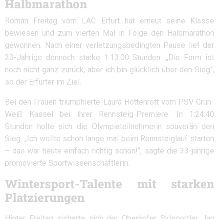
Halbmarathon
Roman Freitag vom LAC Erfurt hat erneut seine Klasse
bewiesen und zum vierten Mal in Folge den Halbmarathon
gewonnen. Nach einer verletzungsbedingten Pause lief der
23-Jährige dennoch starke 1:13:00 Stunden. „Die Form ist
noch nicht ganz zurück, aber ich bin glücklich über den Sieg“,
so der Erfurter im Ziel.
Bei den Frauen triumphierte Laura Hottenrott vom PSV Grün-
Weiß Kassel bei ihrer Rennsteig-Premiere. In 1:24:40
Stunden holte sich die Olympiateilnehmerin souverän den
Sieg. „Ich wollte schon lange mal beim Rennsteiglauf starten
– das war heute einfach richtig schön!“, sagte die 33-jährige
promovierte Sportwissenschaftlerin.
Wintersport-Talente mit starken
Platzierungen
Hinter Freitag sicherte sich der Oberhofer Skisportler Jan