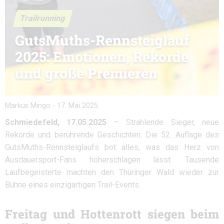
Trailrunning
GutsMuths-Rennsteiglauf
2025: Emotionen, Rekorde
und große Premieren
Markus Mingo
-
17. Mai 2025
Schmiedefeld, 17.05.2025
– Strahlende Sieger, neue
Rekorde und berührende Geschichten: Die 52. Auflage des
GutsMuths-Rennsteiglaufs bot alles, was das Herz von
Ausdauersport-Fans höherschlagen lässt. Tausende
Laufbegeisterte machten den Thüringer Wald wieder zur
Bühne eines einzigartigen Trail-Events.
Freitag und Hottenrott siegen beim