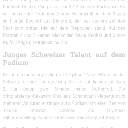
Friedrich Doerks Rang 2 mit nur 27 Sekunden Rückstand. Es
war sein erster Podestplatz beim Halbmarathon. Rang 3 ging
an Florian Bochert aus Bielefeld, der bei seinem zehnten
Start zum dritten Mal auf dem Treppchen stand. Auf den
Plätzen 4 und 5 kamen Maximilian Sluka (Gotha) und Simon
Pulfer (Allgäu) zeitgleich ins Ziel.
Junges Schweizer Talent auf dem
Podium
Bei den Frauen sorgte die erst 17-jährige Nadin Wälti aus der
Schweiz für eine Überraschung: Sie lief auf Anhieb auf Rang
2, nur knapp zwei Minuten hinter Hottenrott. Die
drittplatzierte Alexandra Otto aus Schönbrunn kletterte nach
mehreren Anläufen erstmals aufs Podium. Mit einer Zeit von
1:28:28 Stunden verwies sie Olympia-
Silbermedaillengewinnerin Katherine Sauerbrey auf Rang 4.