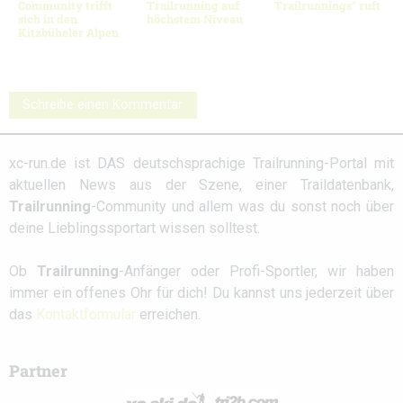
Community trifft
Trailrunning auf
Trailrunnings“ ruft
sich in den
höchstem Niveau
Kitzbüheler Alpen
Schreibe einen Kommentar
xc-run.de ist DAS deutschsprachige Trailrunning-Portal mit
aktuellen News aus der Szene, einer Traildatenbank,
Trailrunning
-Community und allem was du sonst noch über
deine Lieblingssportart wissen solltest.
Ob
Trailrunning
-Anfänger oder Profi-Sportler, wir haben
immer ein offenes Ohr für dich! Du kannst uns jederzeit über
das
Kontaktformular
erreichen.
Partner