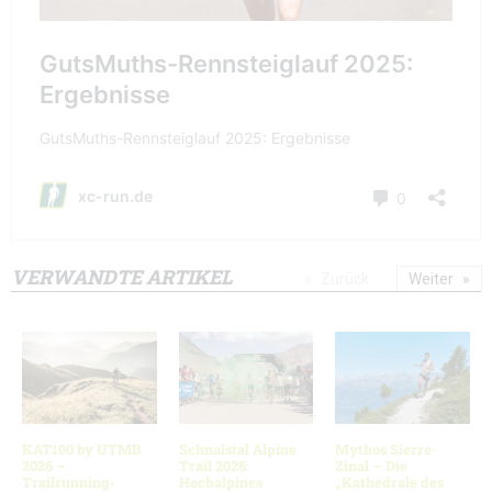
VERWANDTE ARTIKEL
Zurück
Weiter
KAT100 by UTMB
Schnalstal Alpine
Mythos Sierre-
2026 –
Trail 2026:
Zinal – Die
Trailrunning-
Hochalpines
„Kathedrale des