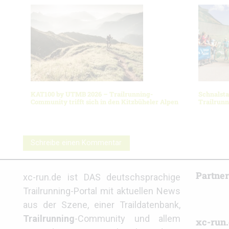
KAT100 by UTMB 2026 – Trailrunning-
Schnalsta
Community trifft sich in den Kitzbüheler Alpen
Trailrun
Schreibe einen Kommentar
Partne
xc-run.de ist DAS deutschsprachige
Trailrunning-Portal mit aktuellen News
aus der Szene, einer Traildatenbank,
Trailrunning
-Community und allem
xc-run.