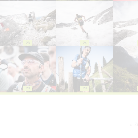
23
24
28
29
Z