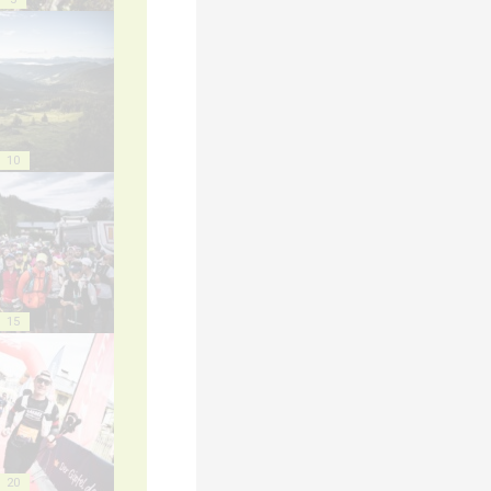
10
15
20