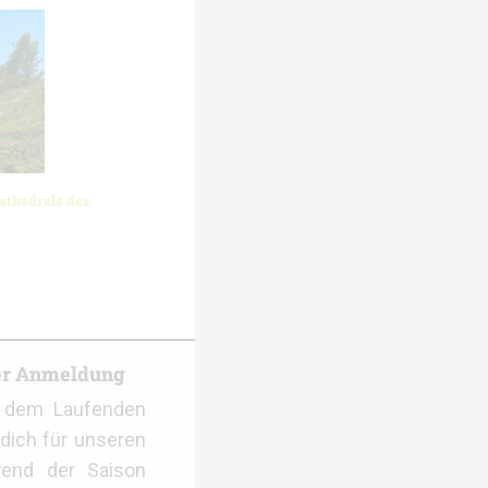
athedrale des
er Anmeldung
f dem Laufenden
dich für unseren
rend der Saison