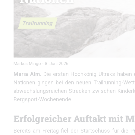
Trailrunning
Markus Mingo
-
8. Juni 2026
Maria Alm.
Die ersten Hochkönig Ultraks haben e
Nationen gingen bei den neuen Trailrunning-Wet
abwechslungsreichen Strecken zwischen Kinderlauf,
Bergsport-Wochenende.
Erfolgreicher Auftakt mit M
Bereits am Freitag fiel der Startschuss für die P