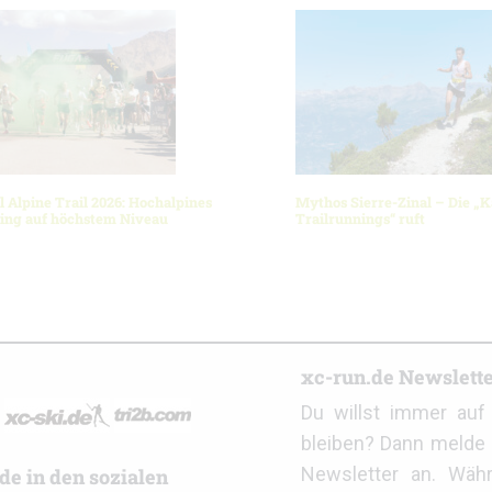
l Alpine Trail 2026: Hochalpines
Mythos Sierre-Zinal – Die „K
ning auf höchstem Niveau
Trailrunnings“ ruft
r
xc-run.de Newslett
Du willst immer au
bleiben? Dann melde 
Newsletter an. Wäh
de in den sozialen