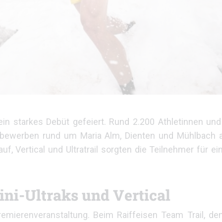
in starkes Debüt gefeiert. Rund 2.200 Athletinnen und
tbewerben rund um Maria Alm, Dienten und Mühlbach a
 Vertical und Ultratrail sorgten die Teilnehmer für ei
ini-Ultraks und Vertical
remierenveranstaltung. Beim Raiffeisen Team Trail, den