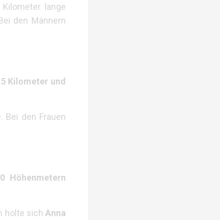
 Kilometer lange
 Bei den Männern
,5 Kilometer und
e. Bei den Frauen
80 Höhenmetern
n holte sich
Anna