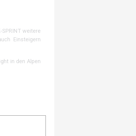
-SPRINT weitere
auch Einsteigern
ight in den Alpen