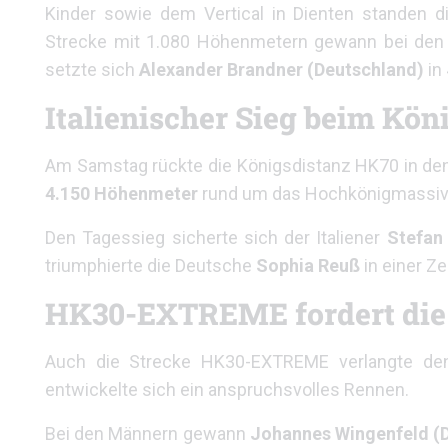
Kinder sowie dem Vertical in Dienten standen 
Strecke mit 1.080 Höhenmetern gewann bei den
setzte sich
Alexander Brandner (Deutschland)
in
Italienischer Sieg beim Kö
Am Samstag rückte die Königsdistanz HK70 in den 
4.150 Höhenmeter
rund um das Hochkönigmassiv
Den Tagessieg sicherte sich der Italiener
Stefan
triumphierte die Deutsche
Sophia Reuß
in einer Ze
HK30-EXTREME fordert die 
Auch die Strecke HK30-EXTREME verlangte den
entwickelte sich ein anspruchsvolles Rennen.
Bei den Männern gewann
Johannes Wingenfeld (