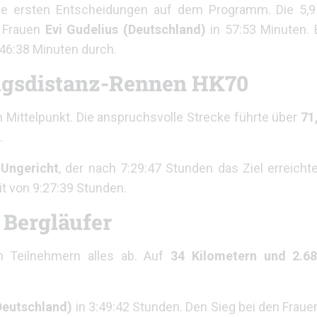
die ersten Entscheidungen auf dem Programm. Die 5,9
 Frauen
Evi Gudelius (Deutschland)
in 57:53 Minuten.
 46:38 Minuten durch.
nigsdistanz-Rennen HK70
Mittelpunkt. Die anspruchsvolle Strecke führte über
71
.
 Ungericht
, der nach 7:29:47 Stunden das Ziel erreicht
it von 9:27:39 Stunden.
Bergläufer
 Teilnehmern alles ab. Auf
34 Kilometern und 2.6
Deutschland)
in 3:49:42 Stunden. Den Sieg bei den Fraue