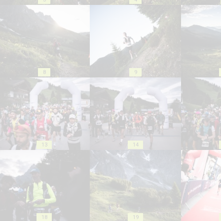
8
9
13
14
18
19