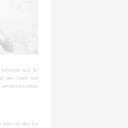
 Athleten aus 47
n den Start. Auf
n eindrucksvolles
 Mini-Ultraks für