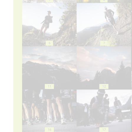
6
7
11
12
16
17