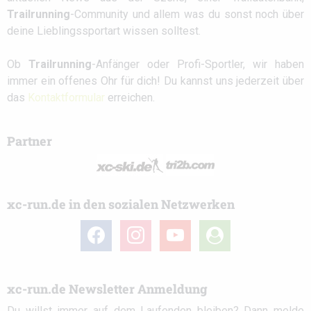
Trailrunning
-Community und allem was du sonst noch über
deine Lieblingssportart wissen solltest.
Ob
Trailrunning
-Anfänger oder Profi-Sportler, wir haben
immer ein offenes Ohr für dich! Du kannst uns jederzeit über
das
Kontaktformular
erreichen.
Partner
xc-run.de in den sozialen Netzwerken
facebook
instagram
youtube
user-
circle
xc-run.de Newsletter Anmeldung
Du willst immer auf dem Laufenden bleiben? Dann melde