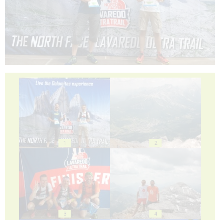
1
2
3
4