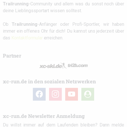
Trailrunning
-Community und allem was du sonst noch über
deine Lieblingssportart wissen solltest.
Ob
Trailrunning
-Anfänger oder Profi-Sportler, wir haben
immer ein offenes Ohr für dich! Du kannst uns jederzeit über
das
Kontaktformular
erreichen.
Partner
xc-run.de in den sozialen Netzwerken
facebook
instagram
youtube
user-
circle
xc-run.de Newsletter Anmeldung
Du willst immer auf dem Laufenden bleiben? Dann melde