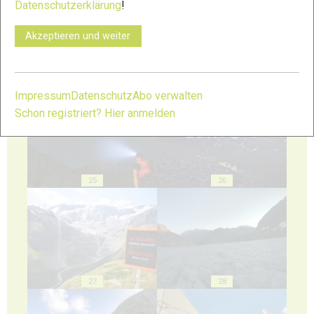
Datenschutzerklärung
!
Akzeptieren und weiter
23
24
Impressum
Datenschutz
Abo verwalten
Schon registriert? Hier anmelden
25
26
27
28