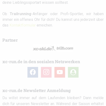
deine Lieblingssportart wissen solltest.
Ob
Trailrunning
-Anfänger oder Profi-Sportler, wir haben
immer ein offenes Ohr für dich! Du kannst uns jederzeit über
das
Kontaktformular
erreichen.
Partner
xc-run.de in den sozialen Netzwerken
facebook
instagram
youtube
user-
circle
xc-run.de Newsletter Anmeldung
Du willst immer auf dem Laufenden bleiben? Dann melde
dich für unseren Newsletter an. Während der Saison erhältst