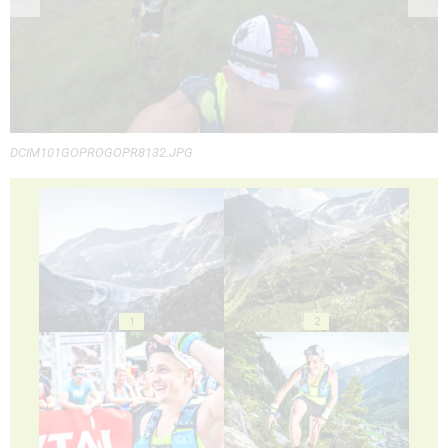
DCIM101GOPROGOPR8132.JPG
1
2