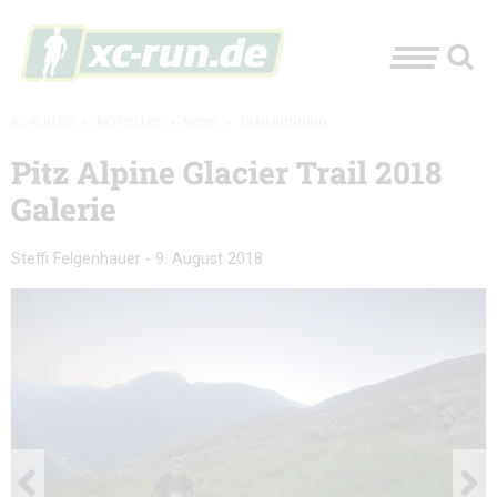
XC-RUN.DE
»
AKTUELLES
»
NEWS
»
TRAILRUNNING
Pitz Alpine Glacier Trail 2018
Galerie
Steffi Felgenhauer
-
9. August 2018