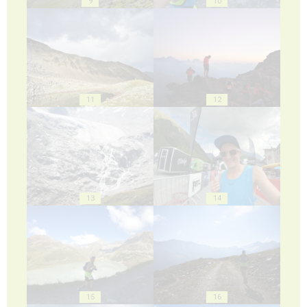
9
10
11
12
13
14
15
16