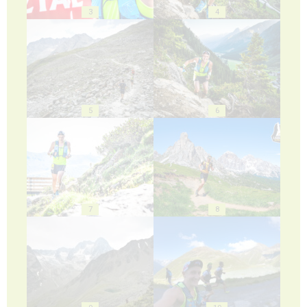
3
4
5
6
7
8