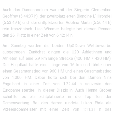
Auch das Damenpodium war mit der Siegerin Clementine
Geoffray (5:44:37 h), der zweitplatzierten Blandine L`Hirondel
(5:53:49 h) und der drittplatzierten Adeline Martin (5:56:44 h)
rein französisch. Lisa Wimmer belegte bei diesen Rennen
den 26. Platz in einer Zeit von 6:42:14 h.
Am Sonntag wurden die beiden Up&Down Wettbewerbe
ausgetragen. Zunächst gingen die U20 Athletinnen und
Athleten auf eine 5,9 km lange Strecke (400 HM / 420 HM).
Der Hauptlauf hatte eine Länge von 16 km und führte über
einen Gesamtanstieg von 960 HM und einen Gesamtabstieg
von 1.000 HM. Dabei holte sich bei den Damen Nina
Engelhard in einer Zeit von 1:22:44 h souverän den
Europameistertitel in dieser Disziplin. Auch Hanna Gröber
schaffte es als achtplatzierte in die Top Ten der
Damenwertung. Bei den Herren rundete Lukas Ehrle als
Vizeeuropameister mit einer Zeit von 1:11.31 h das