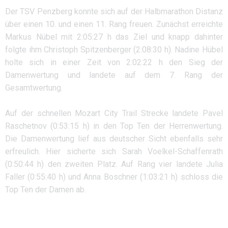
Der TSV Penzberg konnte sich auf der Halbmarathon Distanz
über einen 10. und einen 11. Rang freuen. Zunächst erreichte
Markus Nübel mit 2:05:27 h das Ziel und knapp dahinter
folgte ihm Christoph Spitzenberger (2:08:30 h). Nadine Hübel
holte sich in einer Zeit von 2:02:22 h den Sieg der
Damenwertung und landete auf dem 7. Rang der
Gesamtwertung.
Auf der schnellen Mozart City Trail Strecke landete Pavel
Raschetnov (0:53:15 h) in den Top Ten der Herrenwertung.
Die Damenwertung lief aus deutscher Sicht ebenfalls sehr
erfreulich. Hier sicherte sich Sarah Voelkel-Schaffenrath
(0:50:44 h) den zweiten Platz. Auf Rang vier landete Julia
Faller (0:55:40 h) und Anna Boschner (1:03:21 h) schloss die
Top Ten der Damen ab.