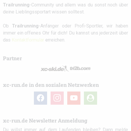
Trailrunning
-Community und allem was du sonst noch über
deine Lieblingssportart wissen solltest.
Ob
Trailrunning
-Anfänger oder Profi-Sportler, wir haben
immer ein offenes Ohr für dich! Du kannst uns jederzeit über
das
Kontaktformular
erreichen.
Partner
xc-run.de in den sozialen Netzwerken
facebook
instagram
youtube
user-
circle
xc-run.de Newsletter Anmeldung
Du willst immer auf dem Laufenden bleiben? Dann melde