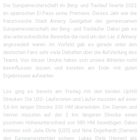
Die Europameisterschaft im Berg- und Traillauf feierte 2022
im spanischen El Paso seine Premiere. Dieses Jahr war die
französische Stadt Annecy Gastgeber der gemeinsamen
Europameisterschaft der Berg- und Trailläufer. Dabei gab es
drei unterschiedliche Bewerbe die rund um den Lac d´Annecy
angesiedelt waren. Im Vorfeld gab es gerade unter den
deutschen Fans sehr viele Debatten über die Aufstellung des
Teams. Von dieser Unruhe haben sich unsere Athleten nicht
beeinflussen lassen und konnten am Ende mit guten
Ergebnissen aufwarten.
Los ging es bereits am Freitag mit den beiden UpHill
Strecken. Die U20- Läuferinnen und Läufer mussten auf einer
5,6 km langen Strecke 330 HM überwinden. Die Damen und
Herren mussten auf der 2 km längeren Strecke einen
positiven Höhenunterschied von 980 HM bewältigen. Dabei
konnten sich Julia Ehrle (U20) und Nina Engelhardt (Damen)
den Europameistertitel sichern. Lukas Ehrle (Herren) als