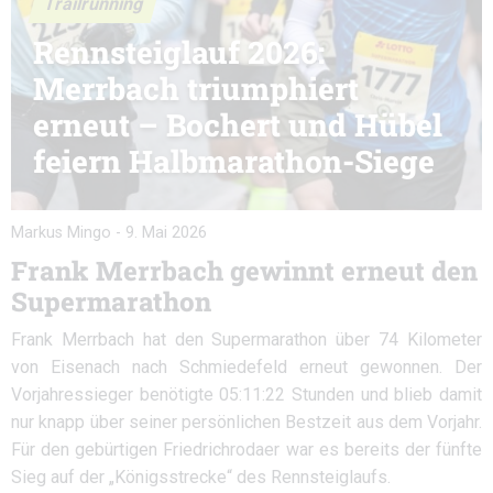
Trailrunning
Rennsteiglauf 2026:
Merrbach triumphiert
erneut – Bochert und Hübel
feiern Halbmarathon-Siege
Markus Mingo
-
9. Mai 2026
Frank Merrbach gewinnt erneut den
Supermarathon
Frank Merrbach hat den Supermarathon über 74 Kilometer
von Eisenach nach Schmiedefeld erneut gewonnen. Der
Vorjahressieger benötigte 05:11:22 Stunden und blieb damit
nur knapp über seiner persönlichen Bestzeit aus dem Vorjahr.
Für den gebürtigen Friedrichrodaer war es bereits der fünfte
Sieg auf der „Königsstrecke“ des Rennsteiglaufs.