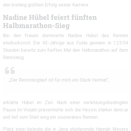
den bislang größten Erfolg seiner Karriere.
Nadine Hübel feiert fünften
Halbmarathon-Sieg
Bei den Frauen dominierte Nadine Hübel das Rennen
eindrucksvoll. Die 43-Jährige aus Fulda gewann in 1:23:04
Stunden bereits zum fünften Mal den Halbmarathon auf dem
Rennsteig.
„Der Rennsteiglauf ist für mich ein Stück Heimat“,
erklärte Hübel im Ziel. Nach einer verletzungsbedingten
Pause im Vorjahr präsentierte sich die Hessin stärker denn je
und lief vom Start weg ein souveränes Rennen.
Platz zwei belegte die in Jena studierende Hannah Weyers