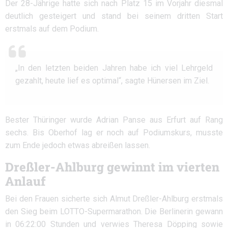
Der 28-Jährige hatte sich nach Platz 15 im Vorjahr diesmal
deutlich gesteigert und stand bei seinem dritten Start
erstmals auf dem Podium.
„In den letzten beiden Jahren habe ich viel Lehrgeld
gezahlt, heute lief es optimal“, sagte Hünersen im Ziel.
Bester Thüringer wurde Adrian Panse aus Erfurt auf Rang
sechs. Bis Oberhof lag er noch auf Podiumskurs, musste
zum Ende jedoch etwas abreißen lassen.
Dreßler-Ahlburg gewinnt im vierten
Anlauf
Bei den Frauen sicherte sich Almut Dreßler-Ahlburg erstmals
den Sieg beim LOTTO-Supermarathon. Die Berlinerin gewann
in 06:22:00 Stunden und verwies Theresa Döpping sowie