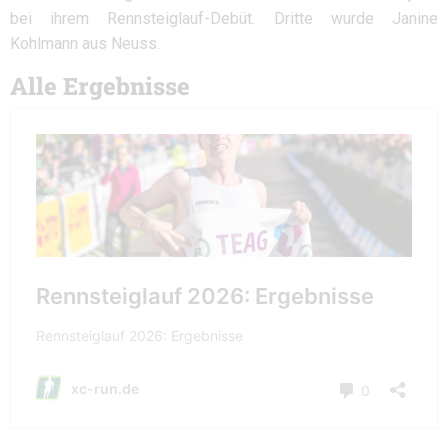
bei ihrem Rennsteiglauf-Debüt. Dritte wurde Janine
Kohlmann aus Neuss.
Alle Ergebnisse