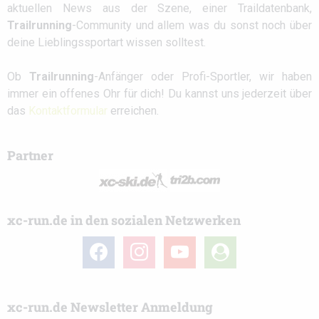
aktuellen News aus der Szene, einer Traildatenbank,
Trailrunning
-Community und allem was du sonst noch über
deine Lieblingssportart wissen solltest.
Ob
Trailrunning
-Anfänger oder Profi-Sportler, wir haben
immer ein offenes Ohr für dich! Du kannst uns jederzeit über
das
Kontaktformular
erreichen.
Partner
xc-run.de in den sozialen Netzwerken
facebook
instagram
youtube
user-
circle
xc-run.de Newsletter Anmeldung