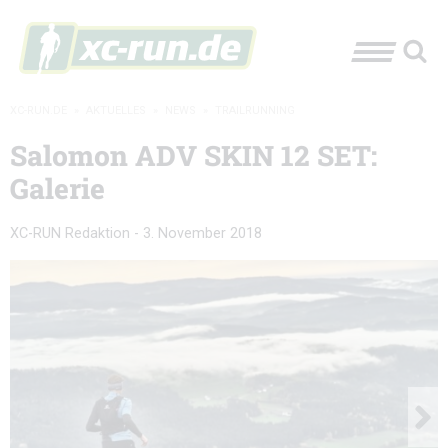
XC-RUN.DE
»
AKTUELLES
»
NEWS
»
TRAILRUNNING
Salomon ADV SKIN 12 SET:
Galerie
XC-RUN Redaktion
-
3. November 2018