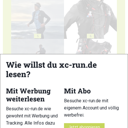
5
6
Wie willst du xc-run.de
lesen?
7
8
Mit Werbung
Mit Abo
weiterlesen
Besuche xc-run.de mit
eigenem Account und völlig
Besuche xc-run.de wie
werbefrei.
gewohnt mit Werbung und
9
Tracking. Alle Infos dazu
Jetzt abonnieren