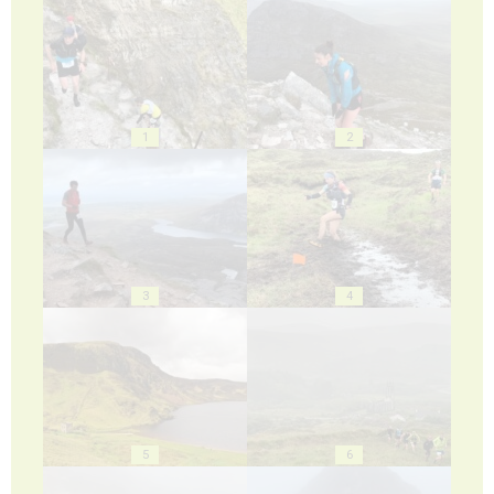
1
2
3
4
5
6