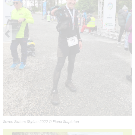
Seven Sisters Skyline 2022 © Fiona Stapleton