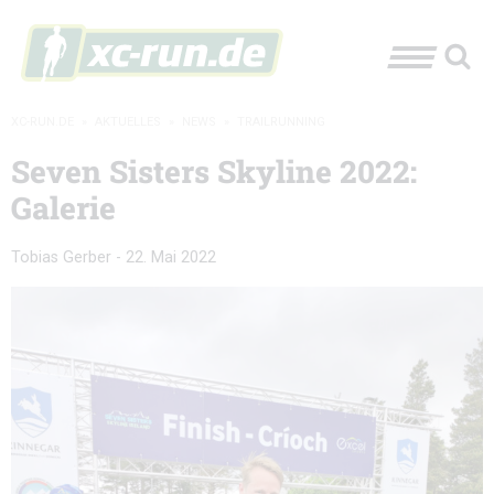
XC-RUN.DE
»
AKTUELLES
»
NEWS
»
TRAILRUNNING
Seven Sisters Skyline 2022:
Galerie
Tobias Gerber
-
22. Mai 2022