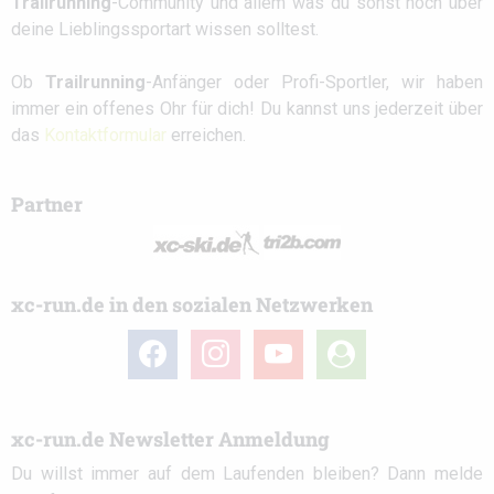
Trailrunning
-Community und allem was du sonst noch über
deine Lieblingssportart wissen solltest.
Ob
Trailrunning
-Anfänger oder Profi-Sportler, wir haben
immer ein offenes Ohr für dich! Du kannst uns jederzeit über
das
Kontaktformular
erreichen.
Partner
xc-run.de in den sozialen Netzwerken
facebook
instagram
youtube
user-
circle
xc-run.de Newsletter Anmeldung
Du willst immer auf dem Laufenden bleiben? Dann melde