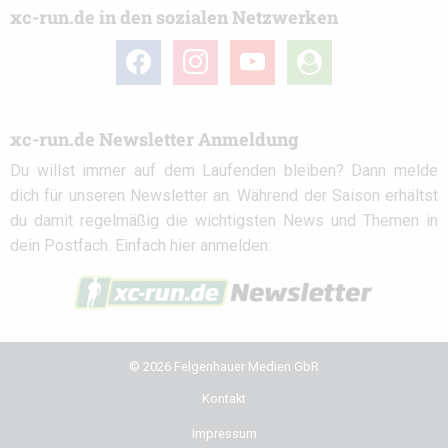
xc-run.de in den sozialen Netzwerken
facebook
instagram
youtube
user-
circle
xc-run.de Newsletter Anmeldung
Du willst immer auf dem Laufenden bleiben? Dann melde
dich für unseren Newsletter an. Während der Saison erhältst
du damit regelmäßig die wichtigsten News und Themen in
dein Postfach. Einfach hier anmelden:
© 2026 Felgenhauer Medien GbR
Kontakt
Impressum