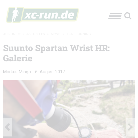
XC-RUN.DE
»
AKTUELLES
»
NEWS
»
TRAILRUNNING
Suunto Spartan Wrist HR:
Galerie
Markus Mingo
-
6. August 2017