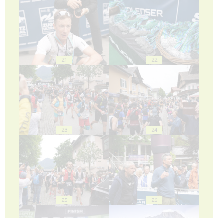
21
22
23
24
25
26