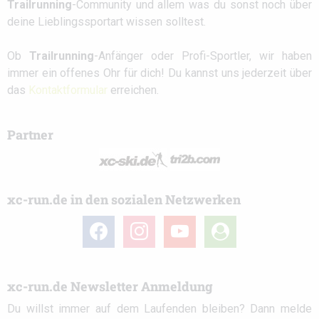
Trailrunning
-Community und allem was du sonst noch über
deine Lieblingssportart wissen solltest.
Ob
Trailrunning
-Anfänger oder Profi-Sportler, wir haben
immer ein offenes Ohr für dich! Du kannst uns jederzeit über
das
Kontaktformular
erreichen.
Partner
xc-run.de in den sozialen Netzwerken
facebook
instagram
youtube
user-
circle
xc-run.de Newsletter Anmeldung
Du willst immer auf dem Laufenden bleiben? Dann melde