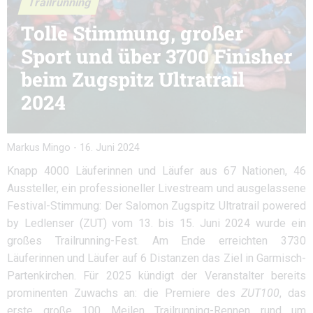
Trailrunning
Tolle Stimmung, großer
Sport und über 3700 Finisher
beim Zugspitz Ultratrail
2024
Markus Mingo
-
16. Juni 2024
Knapp 4000 Läuferinnen und Läufer aus 67 Nationen, 46
Aussteller, ein professioneller Livestream und ausgelassene
Festival-Stimmung: Der Salomon Zugspitz Ultratrail powered
by Ledlenser (ZUT) vom 13. bis 15. Juni 2024 wurde ein
großes Trailrunning-Fest. Am Ende erreichten 3730
Läuferinnen und Läufer auf 6 Distanzen das Ziel in Garmisch-
Partenkirchen. Für 2025 kündigt der Veranstalter bereits
prominenten Zuwachs an: die Premiere des
ZUT100
, das
erste große 100 Meilen Trailrunning-Rennen rund um