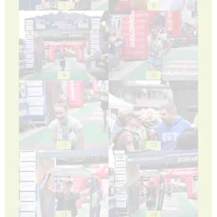
7
8
9
10
11
12
13
14