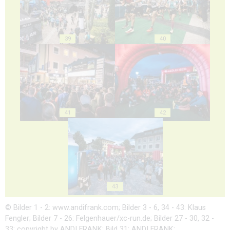
39
40
41
42
43
© Bilder 1 - 2: www.andifrank.com; Bilder 3 - 6, 34 - 43: Klaus
Fengler; Bilder 7 - 26: Felgenhauer/xc-run.de; Bilder 27 - 30, 32 -
33: copyright by ANDI FRANK; Bild 31: ANDI FRANK;