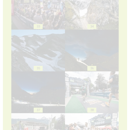
33
34
35
36
37
38