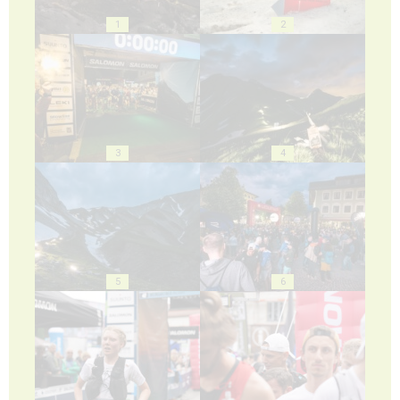
1
2
3
4
5
6