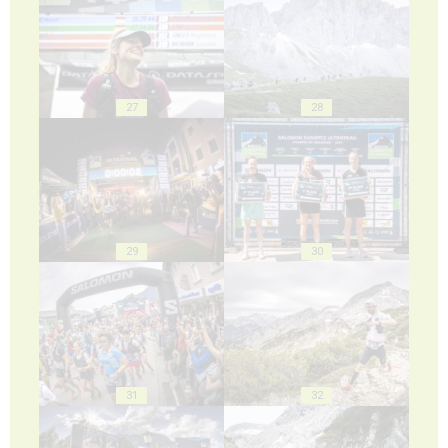
27
28
29
30
31
32