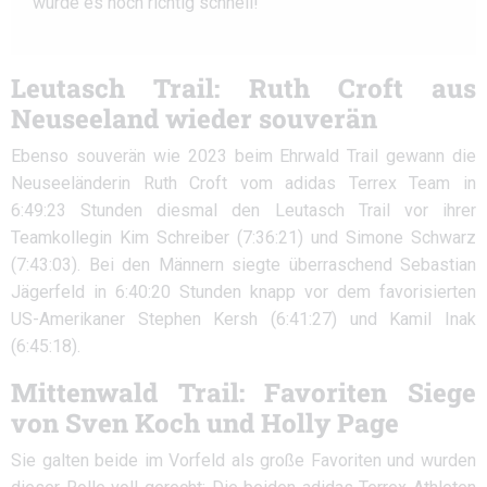
wurde es noch richtig schnell!“
Leutasch Trail: Ruth Croft aus
Neuseeland wieder souverän
Ebenso souverän wie 2023 beim Ehrwald Trail gewann die
Neuseeländerin Ruth Croft vom adidas Terrex Team in
6:49:23 Stunden diesmal den Leutasch Trail vor ihrer
Teamkollegin Kim Schreiber (7:36:21) und Simone Schwarz
(7:43:03). Bei den Männern siegte überraschend Sebastian
Jägerfeld in 6:40:20 Stunden knapp vor dem favorisierten
US-Amerikaner Stephen Kersh (6:41:27) und Kamil Inak
(6:45:18).
Mittenwald Trail: Favoriten Siege
von Sven Koch und Holly Page
Sie galten beide im Vorfeld als große Favoriten und wurden