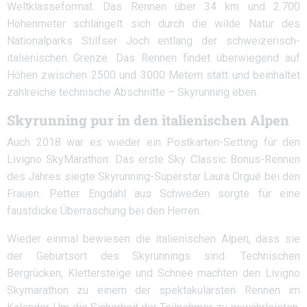
Weltklasseformat. Das Rennen über 34 km und 2.700
Höhenmeter schlängelt sich durch die wilde Natur des
Nationalparks Stilfser Joch entlang der schweizerisch-
italienischen Grenze. Das Rennen findet überwiegend auf
Höhen zwischen 2500 und 3000 Metern statt und beinhaltet
zahlreiche technische Abschnitte – Skyrunning eben.
Skyrunning pur in den italienischen Alpen
Auch 2018 war es wieder ein Postkarten-Setting für den
Livigno SkyMarathon: Das erste Sky Classic Bonus-Rennen
des Jahres siegte Skyrunning-Superstar Laura Orgué bei den
Frauen. Petter Engdahl aus Schweden sorgte für eine
faustdicke Überraschung bei den Herren.
Wieder einmal bewiesen die italienischen Alpen, dass sie
der Geburtsort des Skyrunnings sind. Technischen
Bergrücken, Klettersteige und Schnee machten den Livigno
Skymarathon zu einem der spektakulärsten Rennen im