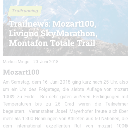
Trailrunning
Trailnews: Mozart100,
Livigno SkyMarathon,
Montafon Totale Trail
Markus Mingo
-
20. Juni 2018
Mozart100
Am Samstag, dem 16. Juni 2018 ging kurz nach 25 Uhr, also
um ein Uhr des Folgetags, die siebte Auflage von mozart
100® zu Ende. Bei sehr guten äußeren Bedingungen mit
Temperaturen bis zu 26 Grad waren die Teilnehmer
begeistert. Veranstalter Josef Mayerhofer freute sich über
mehr als 1.300 Nennungen von Athleten aus 60 Nationen, die
dem international exzellenten Ruf von mozart 100®