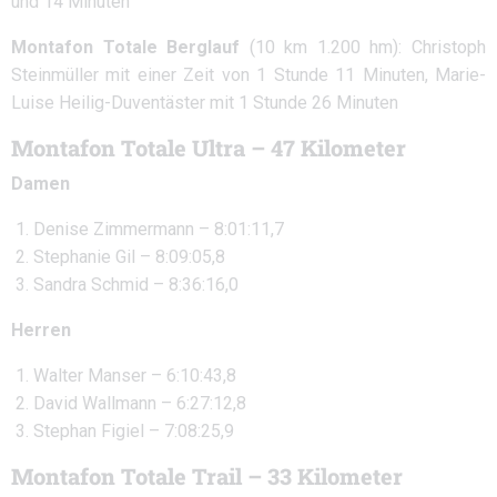
und 14 Minuten
Montafon Totale Berglauf
(10 km 1.200 hm): Christoph
Steinmüller mit einer Zeit von 1 Stunde 11 Minuten, Marie-
Luise Heilig-Duventäster mit 1 Stunde 26 Minuten
Montafon Totale Ultra – 47 Kilometer
Damen
Denise Zimmermann – 8:01:11,7
Stephanie Gil – 8:09:05,8
Sandra Schmid – 8:36:16,0
Herren
Walter Manser – 6:10:43,8
David Wallmann – 6:27:12,8
Stephan Figiel – 7:08:25,9
Montafon Totale Trail – 33 Kilometer