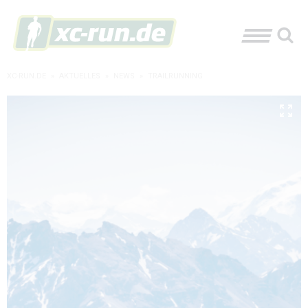
XC-RUN.DE
»
AKTUELLES
»
NEWS
»
TRAILRUNNING