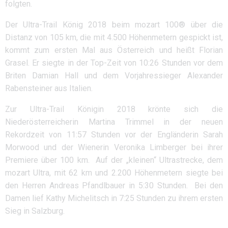
folgten.
Der Ultra-Trail König 2018 beim mozart 100® über die
Distanz von 105 km, die mit 4.500 Höhenmetern gespickt ist,
kommt zum ersten Mal aus Österreich und heißt Florian
Grasel. Er siegte in der Top-Zeit von 10:26 Stunden vor dem
Briten Damian Hall und dem Vorjahressieger Alexander
Rabensteiner aus Italien.
Zur Ultra-Trail Königin 2018 krönte sich die
Niederösterreicherin Martina Trimmel in der neuen
Rekordzeit von 11:57 Stunden vor der Engländerin Sarah
Morwood und der Wienerin Veronika Limberger bei ihrer
Premiere über 100 km. Auf der „kleinen“ Ultrastrecke, dem
mozart Ultra, mit 62 km und 2.200 Höhenmetern siegte bei
den Herren Andreas Pfandlbauer in 5:30 Stunden. Bei den
Damen lief Kathy Michelitsch in 7:25 Stunden zu ihrem ersten
Sieg in Salzburg.