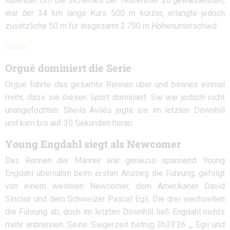
Kalender. Um die Sicherheit der Teilnehmer zu gewährleisten,
war der 34 km lange Kurs 500 m kürzer, erlangte jedoch
zusätzliche 50 m für insgesamt 2.750 m Höhenunterschied.
Video
Orgué dominiert die Serie
Orgué führte das gesamte Rennen über und bewies einmal
mehr, dass sie diesen Sport dominiert. Sie war jedoch nicht
unangefochten: Sheila Avilés jagte sie im letzten Downhill
und kam bis auf 30 Sekunden heran.
Young Engdahl siegt als Newcomer
Das Rennen der Männer war genauso spannend. Young
Engdahl übernahm beim ersten Anstieg die Führung, gefolgt
von einem weiteren Newcomer, dem Amerikaner David
Sinclair und dem Schweizer Pascal Egli. Die drei wechselten
die Führung ab, doch im letzten Downhill ließ Engdahl nichts
mehr anbrennen. Seine Siegerzeit betrug 3h33’26 „, Egli und