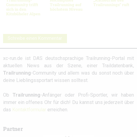
Community trifft
Trailrunning auf
Trailrunnings“ ruft
sich in den
höchstem Niveau
Kitzbüheler Alpen
Schreibe einen Kommentar
xc-run.de ist DAS deutschsprachige Trailrunning-Portal mit
aktuellen News aus der Szene, einer Traildatenbank,
Trailrunning
-Community und allem was du sonst noch über
deine Lieblingssportart wissen solltest.
Ob
Trailrunning
-Anfänger oder Profi-Sportler, wir haben
immer ein offenes Ohr für dich! Du kannst uns jederzeit über
das
Kontaktformular
erreichen.
Partner