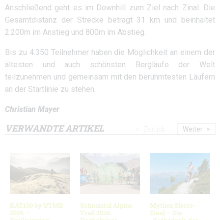
Anschließend geht es im Downhill zum Ziel nach Zinal. Die
Gesamtdistanz der Strecke beträgt 31 km und beinhaltet
2.200m im Anstieg und 800m im Abstieg.
Bis zu 4.350 Teilnehmer haben die Möglichkeit an einem der
ältesten und auch schönsten Bergläufe der Welt
teilzunehmen und gemeinsam mit den berühmtesten Läufern
an der Startlinie zu stehen.
Christian Mayer
VERWANDTE ARTIKEL
Zurück
Weiter
KAT100 by UTMB
Schnalstal Alpine
Mythos Sierre-
2026 –
Trail 2026:
Zinal – Die
Trailrunning-
Hochalpines
„Kathedrale des