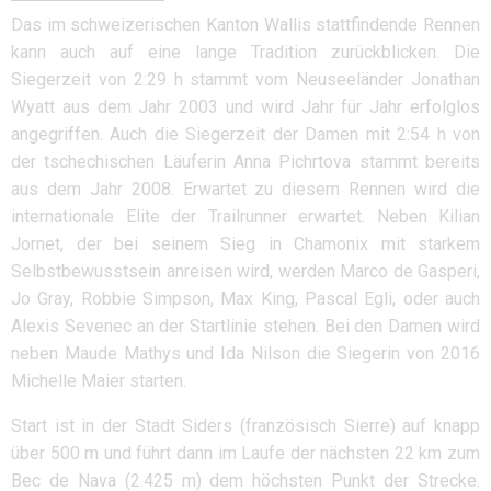
Das im schweizerischen Kanton Wallis stattfindende Rennen
kann auch auf eine lange Tradition zurückblicken. Die
Siegerzeit von 2:29 h stammt vom Neuseeländer Jonathan
Wyatt aus dem Jahr 2003 und wird Jahr für Jahr erfolglos
angegriffen. Auch die Siegerzeit der Damen mit 2:54 h von
der tschechischen Läuferin Anna Pichrtova stammt bereits
aus dem Jahr 2008. Erwartet zu diesem Rennen wird die
internationale Elite der Trailrunner erwartet. Neben Kilian
Jornet, der bei seinem Sieg in Chamonix mit starkem
Selbstbewusstsein anreisen wird, werden Marco de Gasperi,
Jo Gray, Robbie Simpson, Max King, Pascal Egli, oder auch
Alexis Sevenec an der Startlinie stehen. Bei den Damen wird
neben Maude Mathys und Ida Nilson die Siegerin von 2016
Michelle Maier starten.
Start ist in der Stadt Siders (französisch Sierre) auf knapp
über 500 m und führt dann im Laufe der nächsten 22 km zum
Bec de Nava (2.425 m) dem höchsten Punkt der Strecke.