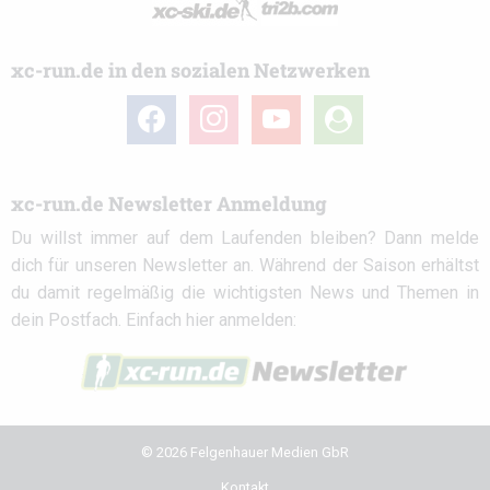
xc-run.de in den sozialen Netzwerken
facebook
instagram
youtube
user-
circle
xc-run.de Newsletter Anmeldung
Du willst immer auf dem Laufenden bleiben? Dann melde
dich für unseren Newsletter an. Während der Saison erhältst
du damit regelmäßig die wichtigsten News und Themen in
dein Postfach. Einfach hier anmelden:
© 2026 Felgenhauer Medien GbR
Kontakt