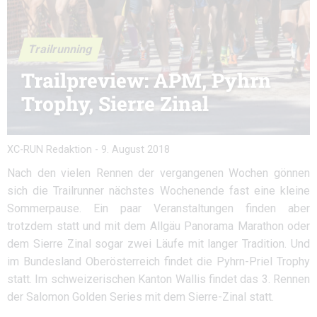
Trailrunning
Trailpreview: APM, Pyhrn
Trophy, Sierre Zinal
XC-RUN Redaktion
-
9. August 2018
Nach den vielen Rennen der vergangenen Wochen gönnen
sich die Trailrunner nächstes Wochenende fast eine kleine
Sommerpause. Ein paar Veranstaltungen finden aber
trotzdem statt und mit dem Allgäu Panorama Marathon oder
dem Sierre Zinal sogar zwei Läufe mit langer Tradition. Und
im Bundesland Oberösterreich findet die Pyhrn-Priel Trophy
statt. Im schweizerischen Kanton Wallis findet das 3. Rennen
der Salomon Golden Series mit dem Sierre-Zinal statt.