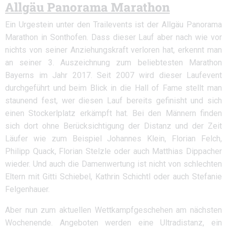
Allgäu Panorama Marathon
Ein Urgestein unter den Trailevents ist der Allgäu Panorama
Marathon in Sonthofen. Dass dieser Lauf aber nach wie vor
nichts von seiner Anziehungskraft verloren hat, erkennt man
an seiner 3. Auszeichnung zum beliebtesten Marathon
Bayerns im Jahr 2017. Seit 2007 wird dieser Laufevent
durchgeführt und beim Blick in die Hall of Fame stellt man
staunend fest, wer diesen Lauf bereits gefinisht und sich
einen Stockerlplatz erkämpft hat. Bei den Männern finden
sich dort ohne Berücksichtigung der Distanz und der Zeit
Läufer wie zum Beispiel Johannes Klein, Florian Felch,
Philipp Quack, Florian Stelzle oder auch Matthias Dippacher
wieder. Und auch die Damenwertung ist nicht von schlechten
Eltern mit Gitti Schiebel, Kathrin Schichtl oder auch Stefanie
Felgenhauer.
Aber nun zum aktuellen Wettkampfgeschehen am nächsten
Wochenende. Angeboten werden eine Ultradistanz, ein