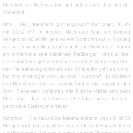
Marathon, ein Halbmarathon und seit diesem Jahr neu der
Hörnerlauf.
Ultra – Die Ultradistanz geht insgesamt über knapp 70 km
mit 3.272 HM im Anstieg. Nach dem Start am Sonntag
Morgen um 06:00 Uhr geht es von Sonthofen aus in Richtung
der so genannten Hörnerdörfer hoch zum Weiherkopf. Vorbei
am mittlerweile sehr bekannten Riedberger Horn und über
den Hörnlepass grenzüberschreitend bis nach Riezlern. Über
den Panoramaweg unterhalb des Söllerecks geht es weiter
bis zum Freiberger See und nach Oberstdorf. Im Schatten
des Nebelhorns geht es anschließend wieder zurück in den
Start- Zielbereich Sonthofen. Alle Finisher dürfen sich beim
Ultra über das mittlerweile ebenfalls schon legendär
gewordene Steinmännle freuen.
Marathon – Die klassische Marathondistanz wird um 08:00
Uhr gestartet und verläuft bis zum Riedberger Horn identisch