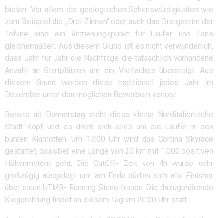
bieten. Vor allem die geologischen Sehenswürdigkeiten wie
zum Beispiel die „Drei Zinnen“ oder auch das Dreigestirn der
Tofane sind ein Anziehungspunkt für Läufer und Fans
gleichermaßen. Aus diesem Grund ist es nicht verwunderlich,
dass Jahr für Jahr die Nachfrage die tatsächlich vorhandene
Anzahl an Startplätzen um ein Vielfaches übersteigt. Aus
diesem Grund werden diese traditionell jedes Jahr im
Dezember unter den möglichen Bewerbern verlost.
Bereits ab Donnerstag steht diese kleine Norditalienische
Stadt Kopf und es dreht sich alles um die Läufer in den
bunten Klamotten. Um 17:00 Uhr wird das Cortina Skyrace
gestartet, das über eine Länge von 20 km mit 1.000 positiven
Höhenmetern geht. Die CutOff- Zeit von 4h wurde sehr
großzügig ausgelegt und am Ende dürfen sich alle Finisher
über einen UTMB- Running Stone freuen. Die dazugehörende
Siegerehrung findet an diesem Tag um 20:00 Uhr statt.