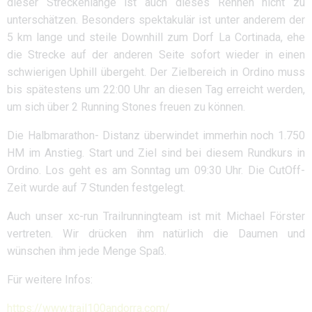
dieser Streckenlänge ist auch dieses Rennen nicht zu
unterschätzen. Besonders spektakulär ist unter anderem der
5 km lange und steile Downhill zum Dorf La Cortinada, ehe
die Strecke auf der anderen Seite sofort wieder in einen
schwierigen Uphill übergeht. Der Zielbereich in Ordino muss
bis spätestens um 22:00 Uhr an diesen Tag erreicht werden,
um sich über 2 Running Stones freuen zu können.
Die Halbmarathon- Distanz überwindet immerhin noch 1.750
HM im Anstieg. Start und Ziel sind bei diesem Rundkurs in
Ordino. Los geht es am Sonntag um 09:30 Uhr. Die CutOff-
Zeit wurde auf 7 Stunden festgelegt.
Auch unser xc-run Trailrunningteam ist mit Michael Förster
vertreten. Wir drücken ihm natürlich die Daumen und
wünschen ihm jede Menge Spaß.
Für weitere Infos:
https://www.trail100andorra.com/