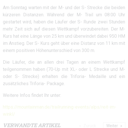
Am Sonntag warten mit der M- und der S- Strecke die beiden
kürzeren Distanzen. Während der M- Trail um 08:00 Uhr
gestartet wird, haben die Läufer der S- Runde zwei Stunden
mehr Zeit sich auf diesen Wettkampf vorzubereiten. Der M-
Kurs hat eine Länge von 25 km und überwindet dabei 950 HM
im Anstieg. Der S- Kurs geht über eine Distanz von 11 km mit
einem positiven Höhenunterschied von 300 m.
Die Läufer, die an allen drei Tagen an einem Wettkampf
teilgenommen haben (70-Up mit XL- oder L Strecke und M-
oder S- Strecke) erhalten die Triforia- Medaille und ein
zusätzliches Triforia- Package.
Weitere Infos findet Ihr unter:
https://mountainman.de/trailrunning-events/alps/reit-im-
winkl/
VERWANDTE ARTIKEL
Zurück
Weiter