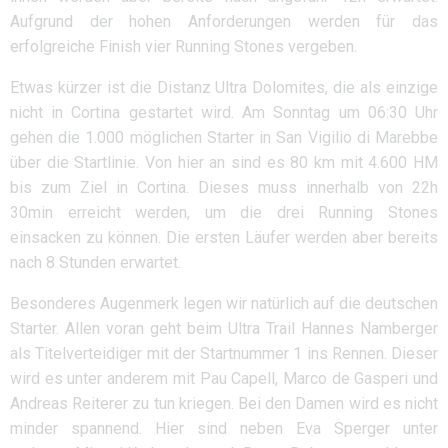
Aufgrund der hohen Anforderungen werden für das
erfolgreiche Finish vier Running Stones vergeben.
Etwas kürzer ist die Distanz Ultra Dolomites, die als einzige
nicht in Cortina gestartet wird. Am Sonntag um 06:30 Uhr
gehen die 1.000 möglichen Starter in San Vigilio di Marebbe
über die Startlinie. Von hier an sind es 80 km mit 4.600 HM
bis zum Ziel in Cortina. Dieses muss innerhalb von 22h
30min erreicht werden, um die drei Running Stones
einsacken zu können. Die ersten Läufer werden aber bereits
nach 8 Stunden erwartet.
Besonderes Augenmerk legen wir natürlich auf die deutschen
Starter. Allen voran geht beim Ultra Trail Hannes Namberger
als Titelverteidiger mit der Startnummer 1 ins Rennen. Dieser
wird es unter anderem mit Pau Capell, Marco de Gasperi und
Andreas Reiterer zu tun kriegen. Bei den Damen wird es nicht
minder spannend. Hier sind neben Eva Sperger unter