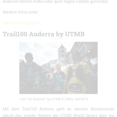
anderem Mimmi Kotka oder auch Ragna Debats gemeldet.
Weitere Infos unter:
https://ultratrail.it/en/
Trail100 Andorra by UTMB
Trail 100 Andorra™ by UTMB © ORIOL BATISTA
Mit dem Trail100 Andorra geht an diesem Wochenende
gleich das zweite Rennen der UTMB World Series über die