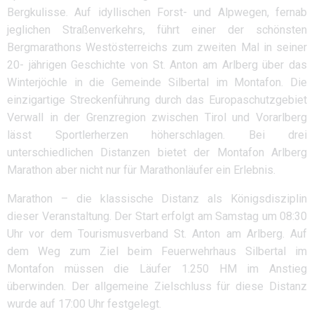
Bergkulisse. Auf idyllischen Forst- und Alpwegen, fernab
jeglichen Straßenverkehrs, führt einer der schönsten
Bergmarathons Westösterreichs zum zweiten Mal in seiner
20- jährigen Geschichte von St. Anton am Arlberg über das
Winterjöchle in die Gemeinde Silbertal im Montafon. Die
einzigartige Streckenführung durch das Europaschutzgebiet
Verwall in der Grenzregion zwischen Tirol und Vorarlberg
lässt Sportlerherzen höherschlagen. Bei drei
unterschiedlichen Distanzen bietet der Montafon Arlberg
Marathon aber nicht nur für Marathonläufer ein Erlebnis.
Marathon – die klassische Distanz als Königsdisziplin
dieser Veranstaltung. Der Start erfolgt am Samstag um 08:30
Uhr vor dem Tourismusverband St. Anton am Arlberg. Auf
dem Weg zum Ziel beim Feuerwehrhaus Silbertal im
Montafon müssen die Läufer 1.250 HM im Anstieg
überwinden. Der allgemeine Zielschluss für diese Distanz
wurde auf 17:00 Uhr festgelegt.