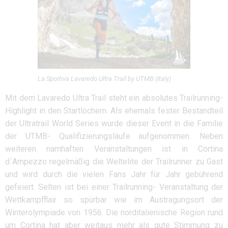
La Sportiva Lavaredo Ultra Trail by UTMB (Italy)
Mit dem Lavaredo Ultra Trail steht ein absolutes Trailrunning-
Highlight in den Startlöchern. Als ehemals fester Bestandteil
der Ultratrail World Series wurde dieser Event in die Familie
der UTMB- Qualifizierungsläufe aufgenommen. Neben
weiteren namhaften Veranstaltungen ist in Cortina
d`Ampezzo regelmäßig die Weltelite der Trailrunner zu Gast
und wird durch die vielen Fans Jahr für Jahr gebührend
gefeiert. Selten ist bei einer Trailrunning- Veranstaltung der
Wettkampfflair so spürbar wie im Austragungsort der
Winterolympiade von 1956. Die norditalienische Region rund
um Cortina hat aber weitaus mehr als gute Stimmung zu