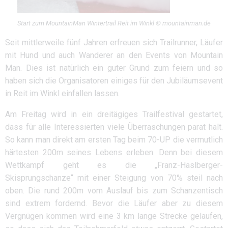
Start zum MountainMan Wintertrail Reit im Winkl © mountainman.de
Seit mittlerweile fünf Jahren erfreuen sich Trailrunner, Läufer
mit Hund und auch Wanderer an den Events von Mountain
Man. Dies ist natürlich ein guter Grund zum feiern und so
haben sich die Organisatoren einiges für den Jubiläumsevent
in Reit im Winkl einfallen lassen.
Am Freitag wird in ein dreitägiges Trailfestival gestartet,
dass für alle Interessierten viele Überraschungen parat hält.
So kann man direkt am ersten Tag beim 70-UP die vermutlich
härtesten 200m seines Lebens erleben. Denn bei diesem
Wettkampf geht es die „Franz-Haslberger-
Skisprungschanze“ mit einer Steigung von 70% steil nach
oben. Die rund 200m vom Auslauf bis zum Schanzentisch
sind extrem fordernd. Bevor die Läufer aber zu diesem
Vergnügen kommen wird eine 3 km lange Strecke gelaufen,