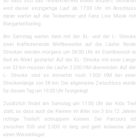
so dass sich das Teilnehmerfeld etwas entzerrt. Gestartet
wird dieser einzigartige Lauf ab 17:00 Uhr. Im Anschluss
daran wartet auf die Teilnehmer und Fans Live Musik mit
Biergartenfeeling.
Am Samstag warten dann mit der XL- und der L- Strecke
zwei kräftezerrende Wettbewerbe auf die Läufer. Beide
Strecken werden morgens um 06:00 Uhr im Eventbereich in
Reit im Winkl gestartet. Auf der XL- Strecke mit einer Länge
von 53 km müssen die Läufer 2.200 HM überwinden. Auf der
L- Strecke sind es immerhin noch 1.500 HM bei einer
Streckenlänge von 38 km. Der allgemeine Zielschluss wurde
für diesen Tag um 19:00 Uhr festgelegt.
Zusätzlich findet am Samstag um 11:00 Uhr der Kids Trail
statt, so dass auch die Kleinen im Alter von 3 bis 12 Jahren
richtige Trailluft schnuppern können. Der Parcours ist
zwischen 300 und 2.000 m lang und geht teilweise über
einen Wiesenhügel.