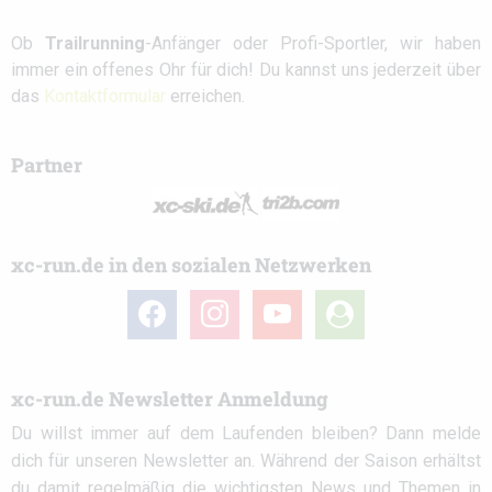
Ob
Trailrunning
-Anfänger oder Profi-Sportler, wir haben
immer ein offenes Ohr für dich! Du kannst uns jederzeit über
das
Kontaktformular
erreichen.
Partner
xc-run.de in den sozialen Netzwerken
facebook
instagram
youtube
user-
circle
xc-run.de Newsletter Anmeldung
Du willst immer auf dem Laufenden bleiben? Dann melde
dich für unseren Newsletter an. Während der Saison erhältst
du damit regelmäßig die wichtigsten News und Themen in