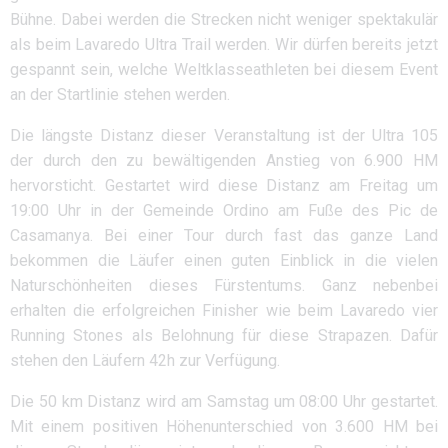
Bühne. Dabei werden die Strecken nicht weniger spektakulär
als beim Lavaredo Ultra Trail werden. Wir dürfen bereits jetzt
gespannt sein, welche Weltklasseathleten bei diesem Event
an der Startlinie stehen werden.
Die längste Distanz dieser Veranstaltung ist der Ultra 105
der durch den zu bewältigenden Anstieg von 6.900 HM
hervorsticht. Gestartet wird diese Distanz am Freitag um
19:00 Uhr in der Gemeinde Ordino am Fuße des Pic de
Casamanya. Bei einer Tour durch fast das ganze Land
bekommen die Läufer einen guten Einblick in die vielen
Naturschönheiten dieses Fürstentums. Ganz nebenbei
erhalten die erfolgreichen Finisher wie beim Lavaredo vier
Running Stones als Belohnung für diese Strapazen. Dafür
stehen den Läufern 42h zur Verfügung.
Die 50 km Distanz wird am Samstag um 08:00 Uhr gestartet.
Mit einem positiven Höhenunterschied von 3.600 HM bei