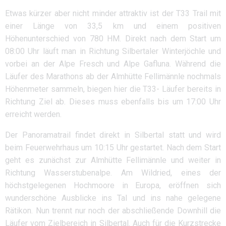
Etwas kürzer aber nicht minder attraktiv ist der T33 Trail mit
einer Länge von 33,5 km und einem positiven
Höhenunterschied von 780 HM. Direkt nach dem Start um
08:00 Uhr läuft man in Richtung Silbertaler Winterjöchle und
vorbei an der Alpe Fresch und Alpe Gafluna. Während die
Läufer des Marathons ab der Almhütte Fellimännle nochmals
Höhenmeter sammeln, biegen hier die T33- Läufer bereits in
Richtung Ziel ab. Dieses muss ebenfalls bis um 17:00 Uhr
erreicht werden.
Der Panoramatrail findet direkt in Silbertal statt und wird
beim Feuerwehrhaus um 10:15 Uhr gestartet. Nach dem Start
geht es zunächst zur Almhütte Fellimännle und weiter in
Richtung Wasserstubenalpe. Am Wildried, eines der
höchstgelegenen Hochmoore in Europa, eröffnen sich
wunderschöne Ausblicke ins Tal und ins nahe gelegene
Rätikon. Nun trennt nur noch der abschließende Downhill die
Läufer vom Zielbereich in Silbertal. Auch für die Kurzstrecke