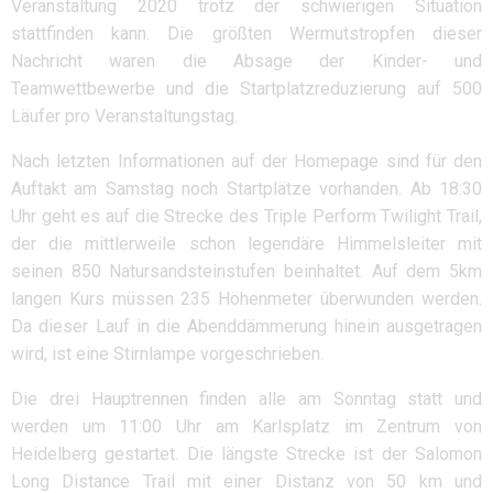
Veranstaltung 2020 trotz der schwierigen Situation
stattfinden kann. Die größten Wermutstropfen dieser
Nachricht waren die Absage der Kinder- und
Teamwettbewerbe und die Startplatzreduzierung auf 500
Läufer pro Veranstaltungstag.
Nach letzten Informationen auf der Homepage sind für den
Auftakt am Samstag noch Startplätze vorhanden. Ab 18:30
Uhr geht es auf die Strecke des Triple Perform Twilight Trail,
der die mittlerweile schon legendäre Himmelsleiter mit
seinen 850 Natursandsteinstufen beinhaltet. Auf dem 5km
langen Kurs müssen 235 Höhenmeter überwunden werden.
Da dieser Lauf in die Abenddämmerung hinein ausgetragen
wird, ist eine Stirnlampe vorgeschrieben.
Die drei Hauptrennen finden alle am Sonntag statt und
werden um 11:00 Uhr am Karlsplatz im Zentrum von
Heidelberg gestartet. Die längste Strecke ist der Salomon
Long Distance Trail mit einer Distanz von 50 km und