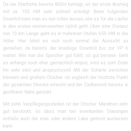
Da die Starthöhe bereits 800m beträgt, ist der erste Anstieg
mit ca. 150 HM sehr schnell erledigt. Beim folgenden
Downhill kann man es nun rollen lassen, ehe es für die Läufer
in den ersten nennenswerten Uphill geht. Über eine Distanz
von 13 km Länge geht es in mehreren Stufen 650 HM in die
Höhe. Hier lohnt es sich noch einmal die Aussicht zu
genießen, da bereits der knackige Downhill bis zur VP 6
wartet. Wer nun die Speicher gut fühlt, ist gut beraten. Geht
es anfangs noch eher gemächlich empor, wird es zum Ende
hin sehr steil und anspruchsvoll. Mit der Scharte zwischen
kleinem und großem Ötscher ist zugleich der höchste Punkt
der gesamten Strecke erreicht und der Zielbereich bereits in
greifbarer Nähe gerückt.
Mit zehn Verpflegungsstellen ist der Ötscher Marathon sehr
gut bestückt, so dass man bei eventuellen Stauungen
notfalls auch die eine oder andere Labe getrost auslassen
kann.