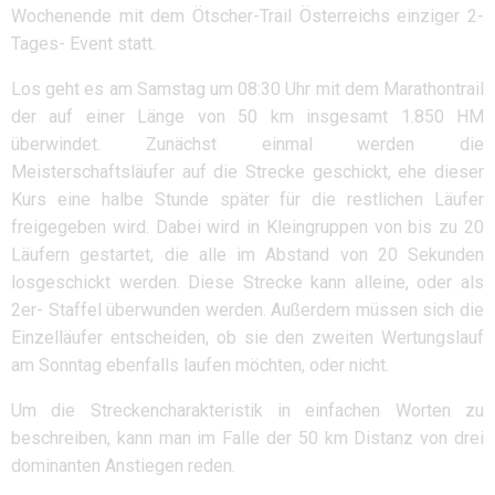
Wochenende mit dem Ötscher-Trail Österreichs einziger 2-
Tages- Event statt.
Los geht es am Samstag um 08:30 Uhr mit dem Marathontrail
der auf einer Länge von 50 km insgesamt 1.850 HM
überwindet. Zunächst einmal werden die
Meisterschaftsläufer auf die Strecke geschickt, ehe dieser
Kurs eine halbe Stunde später für die restlichen Läufer
freigegeben wird. Dabei wird in Kleingruppen von bis zu 20
Läufern gestartet, die alle im Abstand von 20 Sekunden
losgeschickt werden. Diese Strecke kann alleine, oder als
2er- Staffel überwunden werden. Außerdem müssen sich die
Einzelläufer entscheiden, ob sie den zweiten Wertungslauf
am Sonntag ebenfalls laufen möchten, oder nicht.
Um die Streckencharakteristik in einfachen Worten zu
beschreiben, kann man im Falle der 50 km Distanz von drei
dominanten Anstiegen reden.