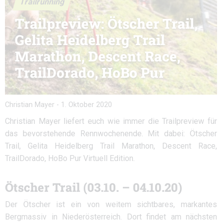
Trailrunning
Trailpreview: Ötscher Trail,
Gelita Heidelberg Trail
Marathon, Descent Race,
TrailDorado, HoBo Pur
Christian Mayer
-
1. Oktober 2020
Christian Mayer liefert euch wie immer die Trailpreview für
das bevorstehende Rennwochenende. Mit dabei: Ötscher
Trail, Gelita Heidelberg Trail Marathon, Descent Race,
TrailDorado, HoBo Pur Virtuell Edition.
Ötscher Trail (03.10. – 04.10.20)
Der Ötscher ist ein von weitem sichtbares, markantes
Bergmassiv in Niederösterreich. Dort findet am nächsten