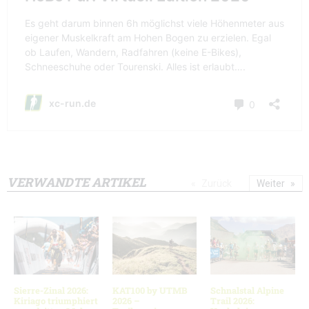
VERWANDTE ARTIKEL
Zurück
Weiter
Sierre-Zinal 2026:
KAT100 by UTMB
Schnalstal Alpine
Kiriago triumphiert
2026 –
Trail 2026: