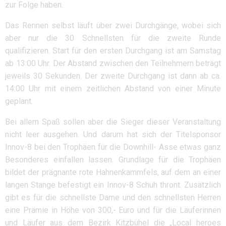
zur Folge haben.
Das Rennen selbst läuft über zwei Durchgänge, wobei sich
aber nur die 30 Schnellsten für die zweite Runde
qualifizieren. Start für den ersten Durchgang ist am Samstag
ab 13:00 Uhr. Der Abstand zwischen den Teilnehmern beträgt
jeweils 30 Sekunden. Der zweite Durchgang ist dann ab ca.
14:00 Uhr mit einem zeitlichen Abstand von einer Minute
geplant.
Bei allem Spaß sollen aber die Sieger dieser Veranstaltung
nicht leer ausgehen. Und darum hat sich der Titelsponsor
Innov-8 bei den Trophäen für die Downhill- Asse etwas ganz
Besonderes einfallen lassen. Grundlage für die Trophäen
bildet der prägnante rote Hahnenkammfels, auf dem an einer
langen Stange befestigt ein Innov-8 Schuh thront. Zusätzlich
gibt es für die schnellste Dame und den schnellsten Herren
eine Prämie in Höhe von 300,- Euro und für die Läuferinnen
und Läufer aus dem Bezirk Kitzbühel die „Local heroes