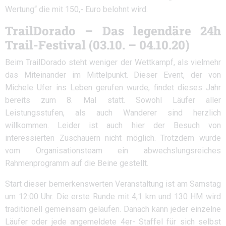
Wertung“ die mit 150,- Euro belohnt wird.
TrailDorado – Das legendäre 24h
Trail-Festival (03.10. – 04.10.20)
Beim TrailDorado steht weniger der Wettkampf, als vielmehr
das Miteinander im Mittelpunkt. Dieser Event, der von
Michele Ufer ins Leben gerufen wurde, findet dieses Jahr
bereits zum 8. Mal statt. Sowohl Läufer aller
Leistungsstufen, als auch Wanderer sind herzlich
willkommen. Leider ist auch hier der Besuch von
interessierten Zuschauern nicht möglich. Trotzdem wurde
vom Organisationsteam ein abwechslungsreiches
Rahmenprogramm auf die Beine gestellt.
Start dieser bemerkenswerten Veranstaltung ist am Samstag
um 12:00 Uhr. Die erste Runde mit 4,1 km und 130 HM wird
traditionell gemeinsam gelaufen. Danach kann jeder einzelne
Läufer oder jede angemeldete 4er- Staffel für sich selbst