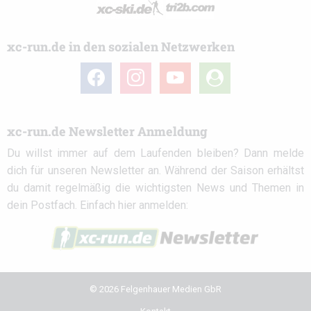
xc-run.de in den sozialen Netzwerken
facebook
instagram
youtube
user-
circle
xc-run.de Newsletter Anmeldung
Du willst immer auf dem Laufenden bleiben? Dann melde
dich für unseren Newsletter an. Während der Saison erhältst
du damit regelmäßig die wichtigsten News und Themen in
dein Postfach. Einfach hier anmelden:
© 2026 Felgenhauer Medien GbR