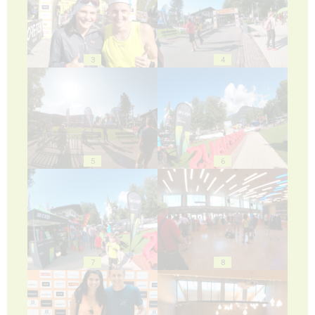
3
4
5
6
7
8