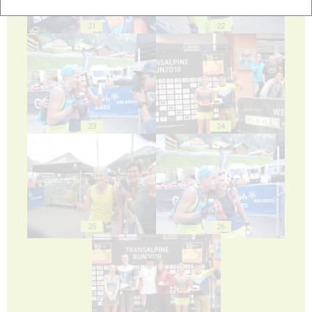
21
22
23
24
25
26