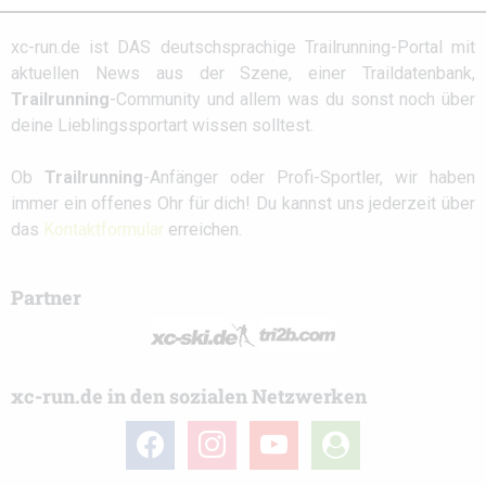
xc-run.de ist DAS deutschsprachige Trailrunning-Portal mit
aktuellen News aus der Szene, einer Traildatenbank,
Trailrunning
-Community und allem was du sonst noch über
deine Lieblingssportart wissen solltest.
Ob
Trailrunning
-Anfänger oder Profi-Sportler, wir haben
immer ein offenes Ohr für dich! Du kannst uns jederzeit über
das
Kontaktformular
erreichen.
Partner
xc-run.de in den sozialen Netzwerken
facebook
instagram
youtube
user-
circle