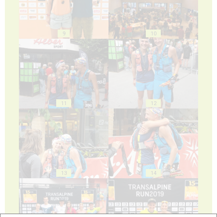
9
10
11
12
13
14