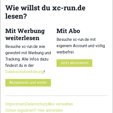
Wie willst du xc-run.de
lesen?
15
16
Mit Werbung
Mit Abo
weiterlesen
Besuche xc-run.de mit
eigenem Account und völlig
Besuche xc-run.de wie
17
18
werbefrei.
gewohnt mit Werbung und
Tracking. Alle Infos dazu
Jetzt abonnieren
findest du in der
Datenschutzerklärung
!
Akzeptieren und weiter
19
20
Impressum
Datenschutz
Abo verwalten
Schon registriert? Hier anmelden