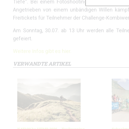
Tiefe“. Bei einem Fotoshooting auf Island im J
Angetrieben von einem unbändigen Willen kämpft
Freitickets für Teilnehmer der Challenge-Kombiwe
Am Sonntag, 30.07. ab 13 Uhr werden alle Teiln
gefeiert.
Weitere Infos gibt es hier.
VERWANDTE ARTIKEL