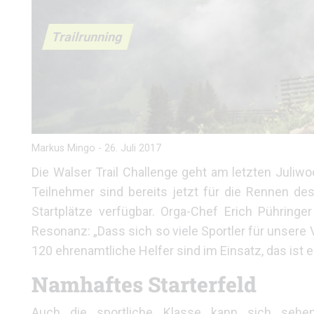
Trailrunning
Markus Mingo
-
26. Juli 2017
Die Walser Trail Challenge geht am letzten Juli
Teilnehmer sind bereits jetzt für die Rennen des
Startplätze verfügbar. Orga-Chef Erich Pühringe
Resonanz: „Dass sich so viele Sportler für unsere V
120 ehrenamtliche Helfer sind im Einsatz, das ist 
Namhaftes Starterfeld
Auch die sportliche Klasse kann sich sehe