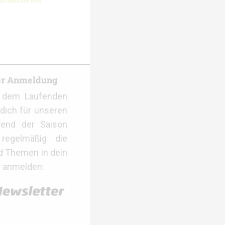
athedrale des
er Anmeldung
f dem Laufenden
dich für unseren
rend der Saison
regelmäßig die
d Themen in dein
r anmelden: