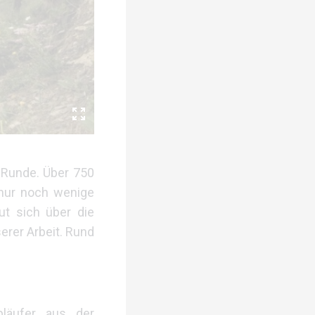
 Runde. Über 750
d nur noch wenige
ut sich über die
serer Arbeit. Rund
läufer aus der