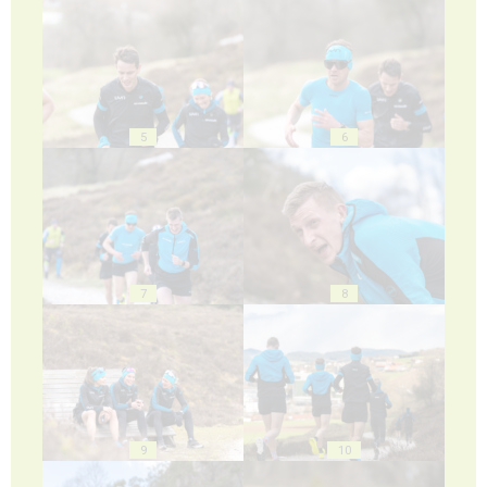
5
6
7
8
9
10