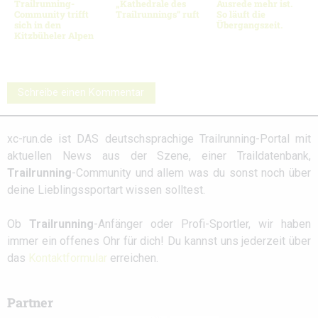
Trailrunning-
„Kathedrale des
Ausrede mehr ist.
Community trifft
Trailrunnings“ ruft
So läuft die
sich in den
Übergangszeit.
Kitzbüheler Alpen
Schreibe einen Kommentar
xc-run.de ist DAS deutschsprachige Trailrunning-Portal mit
aktuellen News aus der Szene, einer Traildatenbank,
Trailrunning
-Community und allem was du sonst noch über
deine Lieblingssportart wissen solltest.
Ob
Trailrunning
-Anfänger oder Profi-Sportler, wir haben
immer ein offenes Ohr für dich! Du kannst uns jederzeit über
das
Kontaktformular
erreichen.
Partner