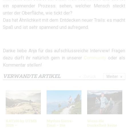
ein spannender Prozess: sehen, welcher Mensch steckt
unter der Oberfläche, wie tickt der?
Das hat Ähnlichkeit mit dem Entdecken neuer Trails: es macht
Spaß und ist sehr spannend und aufregend.
Danke liebe Anja für das aufschlussreiche Interview! Fragen
dazu dürft ihr natürlich gern in unserer
Community
oder als
Kommentar stellen!
VERWANDTE ARTIKEL
Zurück
Weiter
KAT100 by UTMB
Mythos Sierre-
Wenn die
2026 –
Zinal – Die
Dunkelheit keine