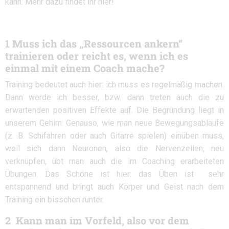
kann. Mehr dazu findet ihr hier!
1 Muss ich das „Ressourcen ankern“
trainieren oder reicht es, wenn ich es
einmal mit einem Coach mache?
Training bedeutet auch hier: ich muss es regelmäßig machen.
Dann werde ich besser, bzw. dann treten auch die zu
erwartenden positiven Effekte auf. Die Begründung liegt in
unserem Gehirn: Genauso, wie man neue Bewegungsabläufe
(z. B. Schifahren oder auch Gitarre spielen) einüben muss,
weil sich dann Neuronen, also die Nervenzellen, neu
verknüpfen, übt man auch die im Coaching erarbeiteten
Übungen. Das Schöne ist hier: das Üben ist sehr
entspannend und bringt auch Körper und Geist nach dem
Training ein bisschen runter.
2 Kann man im Vorfeld, also vor dem