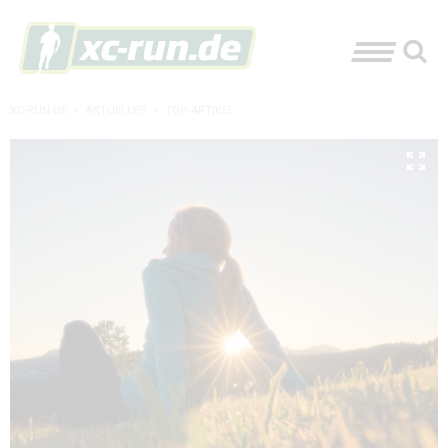
XC-RUN.DE
»
AKTUELLES
»
TOP-ARTIKEL