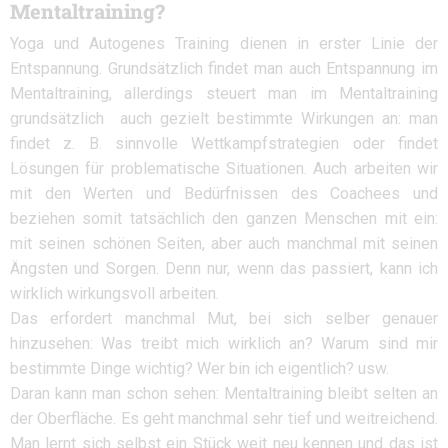
Mentaltraining?
Yoga und Autogenes Training dienen in erster Linie der
Entspannung. Grundsätzlich findet man auch Entspannung im
Mentaltraining, allerdings steuert man im Mentaltraining
grundsätzlich auch gezielt bestimmte Wirkungen an: man
findet z. B. sinnvolle Wettkampfstrategien oder findet
Lösungen für problematische Situationen. Auch arbeiten wir
mit den Werten und Bedürfnissen des Coachees und
beziehen somit tatsächlich den ganzen Menschen mit ein:
mit seinen schönen Seiten, aber auch manchmal mit seinen
Ängsten und Sorgen. Denn nur, wenn das passiert, kann ich
wirklich wirkungsvoll arbeiten.
Das erfordert manchmal Mut, bei sich selber genauer
hinzusehen: Was treibt mich wirklich an? Warum sind mir
bestimmte Dinge wichtig? Wer bin ich eigentlich? usw.
Daran kann man schon sehen: Mentaltraining bleibt selten an
der Oberfläche. Es geht manchmal sehr tief und weitreichend.
Man lernt sich selbst ein Stück weit neu kennen und das ist