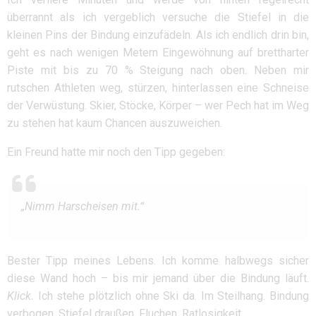
überrannt als ich vergeblich versuche die Stiefel in die
kleinen Pins der Bindung einzufädeln. Als ich endlich drin bin,
geht es nach wenigen Metern Eingewöhnung auf brettharter
Piste mit bis zu 70 % Steigung nach oben. Neben mir
rutschen Athleten weg, stürzen, hinterlassen eine Schneise
der Verwüstung. Skier, Stöcke, Körper – wer Pech hat im Weg
zu stehen hat kaum Chancen auszuweichen.
Ein Freund hatte mir noch den Tipp gegeben:
„Nimm Harscheisen mit.“
Bester Tipp meines Lebens. Ich komme halbwegs sicher
diese Wand hoch – bis mir jemand über die Bindung läuft.
Klick.
Ich stehe plötzlich ohne Ski da. Im Steilhang. Bindung
verbogen. Stiefel draußen. Fluchen. Ratlosigkeit.