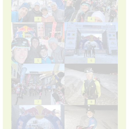
3
4
5
6
7
8