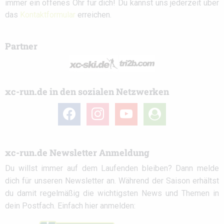
immer ein offenes Ohr für dich! Du kannst uns jederzeit über
das
Kontaktformular
erreichen.
Partner
xc-run.de in den sozialen Netzwerken
facebook
instagram
youtube
user-
circle
xc-run.de Newsletter Anmeldung
Du willst immer auf dem Laufenden bleiben? Dann melde
dich für unseren Newsletter an. Während der Saison erhältst
du damit regelmäßig die wichtigsten News und Themen in
dein Postfach. Einfach hier anmelden: