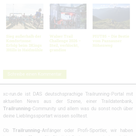
Sieg außerhalb der
Walser Trail
PIUT85 – Die Bestie
Komfortzone:
Challenge 2026 –
vom Paznauner
Erfolg beim 3Kings
Steil, verblockt,
Höhenweg
3Hills in Haidmühle
grandios
Schreibe einen Kommentar
xc-run.de ist DAS deutschsprachige Trailrunning-Portal mit
aktuellen News aus der Szene, einer Traildatenbank,
Trailrunning
-Community und allem was du sonst noch über
deine Lieblingssportart wissen solltest.
Ob
Trailrunning
-Anfänger oder Profi-Sportler, wir haben