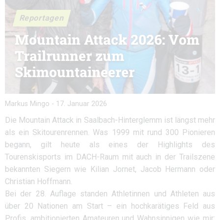
Reportagen
Mountain Attack 2026: Vom
Trailrunner zum
Skimountaineerer
Markus Mingo
-
17. Januar 2026
Die Mountain Attack in Saalbach-Hinterglemm ist längst mehr
als ein Skitourenrennen. Was 1999 mit rund 300 Pionieren
begann, gilt heute als eines der Highlights des
Tourenskisports im DACH-Raum mit auch in der Trailszene
bekannten Siegern wie Kilian Jornet, Jacob Hermann oder
Christian Hoffmann.
Bei der 28. Auflage standen Athletinnen und Athleten aus
über 20 Nationen am Start – ein hochkarätiges Feld aus
Profis, ambitionierten Amateuren und Wahnsinnigen wie mir: